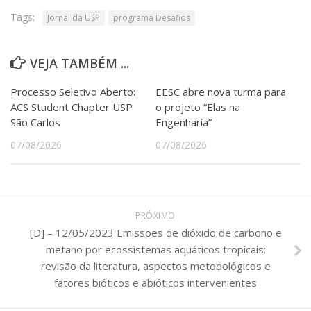
Tags:
Jornal da USP
programa Desafios
VEJA TAMBÉM ...
Processo Seletivo Aberto:
EESC abre nova turma para
ACS Student Chapter USP
o projeto “Elas na
São Carlos
Engenharia”
07/08/2026
07/08/2026
PRÓXIMO
[D] – 12/05/2023 Emissões de dióxido de carbono e
metano por ecossistemas aquáticos tropicais:
revisão da literatura, aspectos metodológicos e
fatores bióticos e abióticos intervenientes