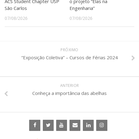
ACS Student Chapter USP
o projeto “Elas na
São Carlos
Engenharia”
07/08/2026
07/08/2026
PRÓXIMO
“Exposição Coletiva” – Cursos de Férias 2024
ANTERIOR
Conheça a importância das abelhas