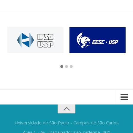
Universidade de São Paulo - Campus de São Carlos
Área 1 - Av. Trabalhador são-carlense, 400