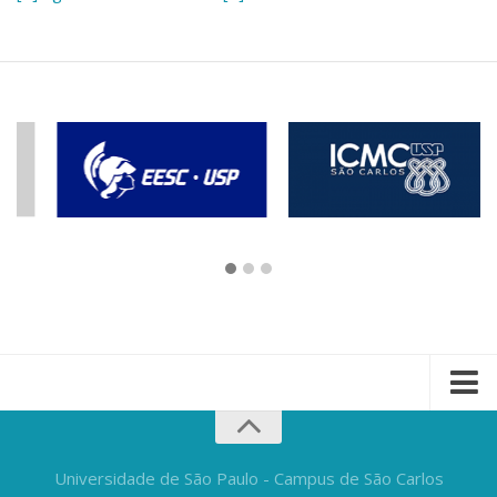
Universidade de São Paulo - Campus de São Carlos