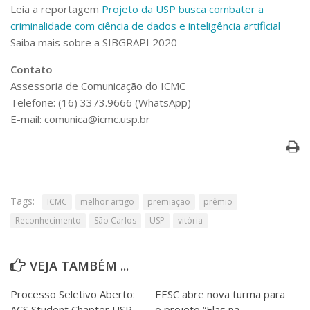
Leia a reportagem
Projeto da USP busca combater a
criminalidade com ciência de dados e inteligência artificial
Saiba mais sobre a SIBGRAPI 2020
Contato
Assessoria de Comunicação do ICMC
Telefone: (16) 3373.9666 (WhatsApp)
E-mail: comunica@icmc.usp.br
Tags:
ICMC
melhor artigo
premiação
prêmio
Reconhecimento
São Carlos
USP
vitória
VEJA TAMBÉM ...
Processo Seletivo Aberto:
EESC abre nova turma para
ACS Student Chapter USP
o projeto “Elas na