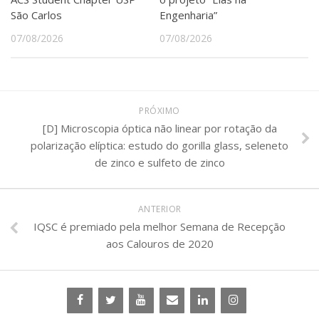
São Carlos
Engenharia”
07/08/2026
07/08/2026
PRÓXIMO
[D] Microscopia óptica não linear por rotação da
polarização elíptica: estudo do gorilla glass, seleneto
de zinco e sulfeto de zinco
ANTERIOR
IQSC é premiado pela melhor Semana de Recepção
aos Calouros de 2020