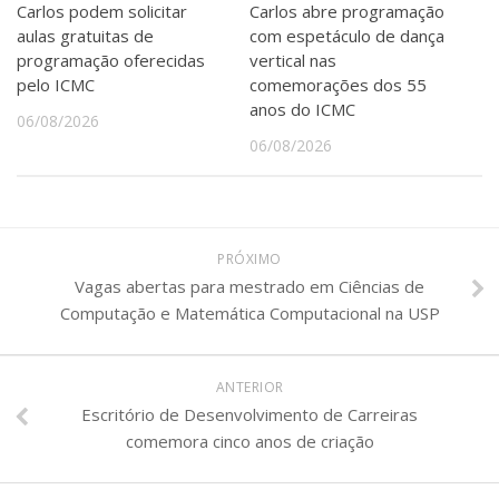
Carlos podem solicitar
Carlos abre programação
aulas gratuitas de
com espetáculo de dança
programação oferecidas
vertical nas
pelo ICMC
comemorações dos 55
anos do ICMC
06/08/2026
06/08/2026
PRÓXIMO
Vagas abertas para mestrado em Ciências de
Computação e Matemática Computacional na USP
ANTERIOR
Escritório de Desenvolvimento de Carreiras
comemora cinco anos de criação