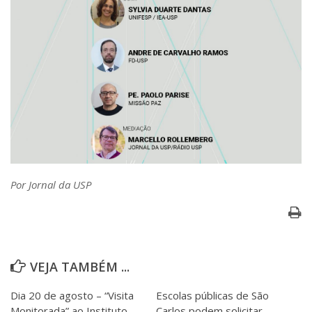
Por Jornal da USP
VEJA TAMBÉM ...
Dia 20 de agosto – “Visita
Escolas públicas de São
Monitorada” ao Instituto
Carlos podem solicitar