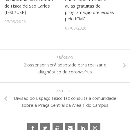
de Física de São Carlos
aulas gratuitas de
(IFSC/USP)
programação oferecidas
pelo ICMC
07/08/2026
07/08/2026
PRÓXIMO
Biossensor será adaptado para realizar o
diagnóstico do coronavírus
ANTERIOR
Divisão do Espaço Físico faz consulta à comunidade
sobre a Praça Central da Área 1 do Campus