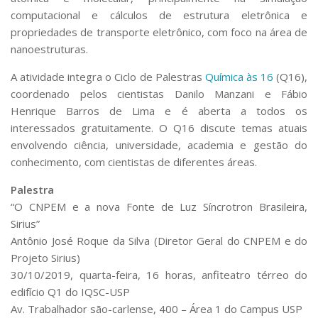
computacional e cálculos de estrutura eletrônica e
propriedades de transporte eletrônico, com foco na área de
nanoestruturas.
A atividade integra o Ciclo de Palestras
Química às 16
(Q16),
coordenado pelos cientistas Danilo Manzani e Fábio
Henrique Barros de Lima e é aberta a todos os
interessados gratuitamente. O Q16 discute temas atuais
envolvendo ciência, universidade, academia e gestão do
conhecimento, com cientistas de diferentes áreas.
Palestra
“O CNPEM e a nova Fonte de Luz Síncrotron Brasileira,
Sirius”
Antônio José Roque da Silva (Diretor Geral do CNPEM e do
Projeto Sirius)
30/10/2019, quarta-feira, 16 horas, anfiteatro térreo do
edifício Q1 do IQSC-USP
Av. Trabalhador são-carlense, 400 – Área 1 do Campus USP