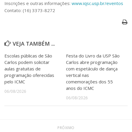
Inscrições e outras informações:
www.iqsc.usp.br/eventos
Contato: (16) 3373-8272
VEJA TAMBÉM ...
Escolas públicas de São
Festa do Livro da USP São
Carlos podem solicitar
Carlos abre programação
aulas gratuitas de
com espetáculo de dança
programação oferecidas
vertical nas
pelo ICMC
comemorações dos 55
anos do ICMC
06/08/2026
06/08/2026
PRÓXIMO