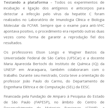
Testando a plataforma
– Todos os experimentos de
incubação e ligação dos antígenos e anticorpos para
detectar a infecção pelo vírus da hepatite C foram
realizados no Laboratório de Imunologia Clínica e Biologia
Molecular da FCFAR. Sempre que o exame para anti-VHC
apontava positivo, o procedimento era repetido outras duas
vezes como forma de garantir a reprodução fiel dos
resultados.
Os professores Elson Longo e Wagner Bastos da
Universidade Federal de São Carlos (UFSCar) e a docente
Maria Aparecida Bertochi do Instituto de Química (IQ) da
UNESP em Araraquara, também colaboraram com o
trabalho. Durante seu mestrado, Costa teve a orientação do
professor João Paulo do Carmo, do Departamento de
Engenharia Elétrica e de Computação (SEL) da EESC.
Financiada pela Fundação de Amparo à Pesquisa do Estado
de São Paulo (FAPESP), no âmbito do Centro de
Desenvolvimento de Materiais Funcionais (CDMF), a