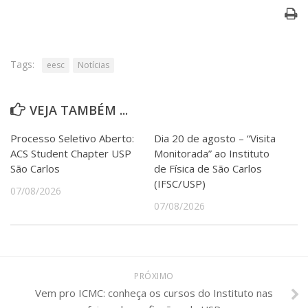
Tags:
eesc
Notícias
VEJA TAMBÉM ...
Processo Seletivo Aberto:
Dia 20 de agosto – “Visita
ACS Student Chapter USP
Monitorada” ao Instituto
São Carlos
de Física de São Carlos
(IFSC/USP)
07/08/2026
07/08/2026
PRÓXIMO
Vem pro ICMC: conheça os cursos do Instituto nas