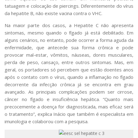
tatuagem e colocação de piercings. Diferentemente do vírus
da hepatite B, não existe vacina contra o VHC.
Na maior parte dos casos, a Hepatite C não apresenta
sintomas, mesmo quando o fígado já está debilitado. Em
alguns cenários, no entanto, pode ocorrer a forma aguda da
enfermidade, que antecede sua forma crônica e pode
provocar mal-estar, vômitos, náuseas, dores musculares,
perda de peso, cansaço, entre outros sintomas. Mas, em
geral, os portadores só percebem que estão doentes anos
após o contato com o vírus, quando a inflamação no fígado
decorrente da infecção crônica já se encontra em grau
avançado. As principais complicações podem ser cirrose,
câncer no fígado e insuficiência hepática. “Quanto mais
precocemente a doença for diagnosticada, mais eficaz será
o tratamento”, explica Inácio que também é especialista em
imunologia e colaborou com a pesquisa.