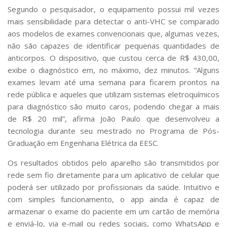
Segundo o pesquisador, o equipamento possui mil vezes
mais sensibilidade para detectar o anti-VHC se comparado
aos modelos de exames convencionais que, algumas vezes,
não são capazes de identificar pequenas quantidades de
anticorpos. O dispositivo, que custou cerca de R$ 430,00,
exibe o diagnóstico em, no máximo, dez minutos. “Alguns
exames levam até uma semana para ficarem prontos na
rede pública e aqueles que utilizam sistemas eletroquímicos
para diagnóstico são muito caros, podendo chegar a mais
de R$ 20 mil”, afirma João Paulo que desenvolveu a
tecnologia durante seu mestrado no Programa de Pós-
Graduação em Engenharia Elétrica da EESC.
Os resultados obtidos pelo aparelho são transmitidos por
rede sem fio diretamente para um aplicativo de celular que
poderá ser utilizado por profissionais da saúde. Intuitivo e
com simples funcionamento, o app ainda é capaz de
armazenar o exame do paciente em um cartão de memória
e enviá-lo, via e-mail ou redes sociais, como WhatsApp e