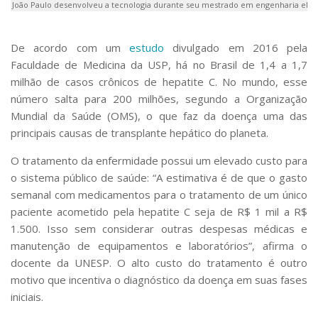
João Paulo desenvolveu a tecnologia durante seu mestrado em engenharia elétr
De acordo com um
estudo
divulgado em 2016 pela
Faculdade de Medicina da USP, há no Brasil de 1,4 a 1,7
milhão de casos crônicos de hepatite C. No mundo, esse
número salta para 200 milhões, segundo a Organização
Mundial da Saúde (OMS), o que faz da doença uma das
principais causas de transplante hepático do planeta.
O tratamento da enfermidade possui um elevado custo para
o sistema público de saúde: “A estimativa é de que o gasto
semanal com medicamentos para o tratamento de um único
paciente acometido pela hepatite C seja de R$ 1 mil a R$
1.500. Isso sem considerar outras despesas médicas e
manutenção de equipamentos e laboratórios”, afirma o
docente da UNESP. O alto custo do tratamento é outro
motivo que incentiva o diagnóstico da doença em suas fases
iniciais.