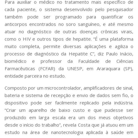
Para auxiliar o médico no tratamento mais específico de
cada paciente, o sistema desenvolvido pelo pesquisador
também pode ser programado para quantificar os
anticorpos encontrados no soro sanguíneo, e até mesmo
atuar no diagnóstico de outras doenças crônicas virais,
como o HIV e outros tipos de hepatite. “É uma plataforma
muito completa, permite diversas aplicações e agiliza o
processo de diagnóstico da Hepatite C”, diz Paulo Inácio,
biomédico e professor da Faculdade de Ciências
Farmacêuticas (FCFAR) da UNESP, em Araraquara (SP),
entidade parceira no estudo.
Composto por um microcontrolador, amplificadores de sinal,
bateria e sistema de recepção e envio de dados sem fio, o
dispositivo pode ser facilmente replicado pela indústria.
“Criar um aparelho de baixo custo e que pudesse ser
produzido em larga escala era um dos meus objetivos
desde o início do trabalho”, revela Costa que já atuou em um
estudo na área de nanotecnologia aplicada à saúde em