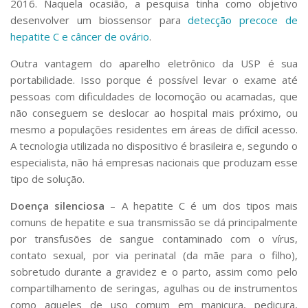
2016. Naquela ocasião, a pesquisa tinha como objetivo
desenvolver um biossensor para
detecção precoce de
hepatite C e câncer de ovário
.
Outra vantagem do aparelho eletrônico da USP é sua
portabilidade. Isso porque é possível levar o exame até
pessoas com dificuldades de locomoção ou acamadas, que
não conseguem se deslocar ao hospital mais próximo, ou
mesmo a populações residentes em áreas de difícil acesso.
A tecnologia utilizada no dispositivo é brasileira e, segundo o
especialista, não há empresas nacionais que produzam esse
tipo de solução.
Doença silenciosa
– A hepatite C é um dos tipos mais
comuns de hepatite e sua transmissão se dá principalmente
por transfusões de sangue contaminado com o vírus,
contato sexual, por via perinatal (da mãe para o filho),
sobretudo durante a gravidez e o parto, assim como pelo
compartilhamento de seringas, agulhas ou de instrumentos
como aqueles de uso comum em manicura, pedicura,