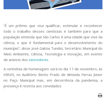
Serviços
Bibliotecas
Apoio ao Estudante
Segurança, Trânsito e Prevenção
RH, Administrativo e Financeiro
“É um prêmio que visa qualificar, estimular e reconhecer
Outros serviços
todo o trabalho desses cientistas e também para que a
Comunicação
população entenda que São Carlos é uma cidade que vive da
ciência, o que é fundamental para o desenvolvimento do
Assessorias e Mídias
município”, disse José Galizia Tundisi, Secretário Municipal do
Aplicativos e Sites
Jornal da USP
Meio Ambiente, Ciência, Tecnologia e Inovação, em evento
Agenda de Eventos
de anúncio dos
vencedores
.
Defesa de Teses
A cerimônia de homenagem será no dia 17 de novembro, às
09h30, no Auditório Bento Prado de Almeida Ferraz Júnior
no Paço Municipal mas, em decorrência da pandemia, a
presença é restrita aos convidados.