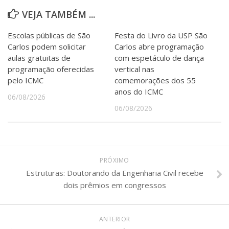
VEJA TAMBÉM ...
Escolas públicas de São
Festa do Livro da USP São
Carlos podem solicitar
Carlos abre programação
aulas gratuitas de
com espetáculo de dança
programação oferecidas
vertical nas
pelo ICMC
comemorações dos 55
anos do ICMC
06/08/2026
06/08/2026
PRÓXIMO
Estruturas: Doutorando da Engenharia Civil recebe
dois prêmios em congressos
ANTERIOR