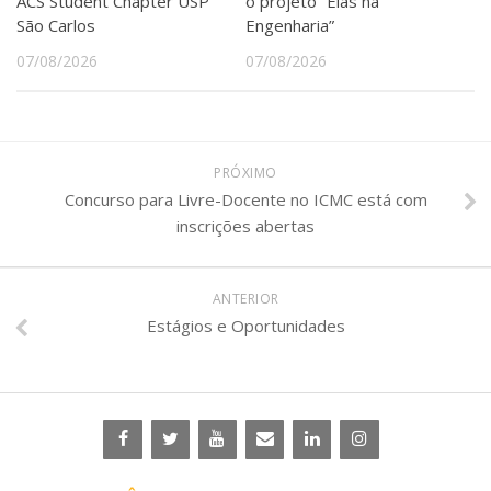
ACS Student Chapter USP
o projeto “Elas na
São Carlos
Engenharia”
07/08/2026
07/08/2026
PRÓXIMO
Concurso para Livre-Docente no ICMC está com
inscrições abertas
ANTERIOR
Estágios e Oportunidades