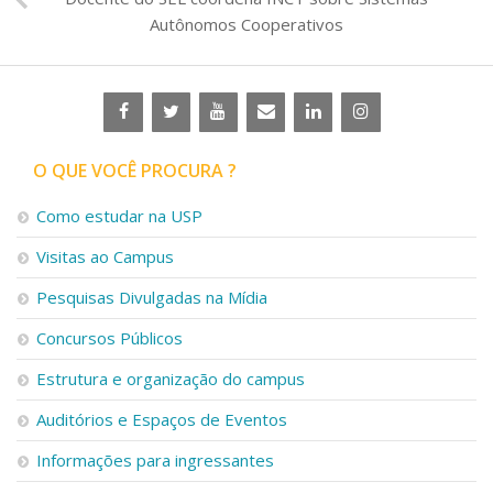
Autônomos Cooperativos
O QUE VOCÊ PROCURA ?
Como estudar na USP
Visitas ao Campus
Pesquisas Divulgadas na Mídia
Concursos Públicos
Estrutura e organização do campus
Auditórios e Espaços de Eventos
Informações para ingressantes