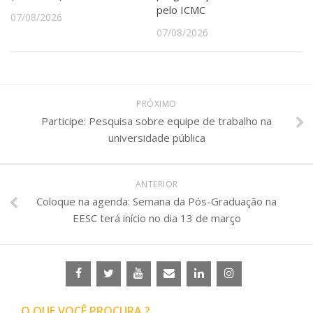
pelo ICMC
07/08/2026
07/08/2026
PRÓXIMO
Participe: Pesquisa sobre equipe de trabalho na
universidade pública
ANTERIOR
Coloque na agenda: Semana da Pós-Graduação na
EESC terá início no dia 13 de março
O QUE VOCÊ PROCURA ?