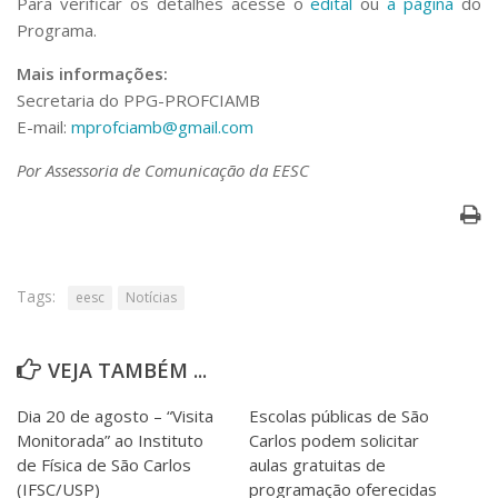
Para verificar os detalhes acesse o
edital
ou
a página
do
Programa.
Mais informações:
Secretaria do PPG-PROFCIAMB
E-mail:
mprofciamb@gmail.com
Por Assessoria de Comunicação da EESC
Tags:
eesc
Notícias
VEJA TAMBÉM ...
Dia 20 de agosto – “Visita
Escolas públicas de São
Monitorada” ao Instituto
Carlos podem solicitar
de Física de São Carlos
aulas gratuitas de
(IFSC/USP)
programação oferecidas