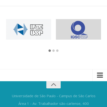
Universidade de São Paulo - Campus de São Carlos
Área 1 - Av. Trabalhador são-carlense, 400