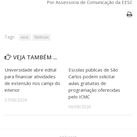
Por Assessoria de Comunicação da EESC
Tags:
eesc
Notícias
VEJA TAMBÉM ...
Universidade abre edital
Escolas públicas de São
para financiar atividades
Carlos podem solicitar
de extensão nos campi do
aulas gratuitas de
interior
programação oferecidas
pelo ICMC
07/08/2026
06/08/2026