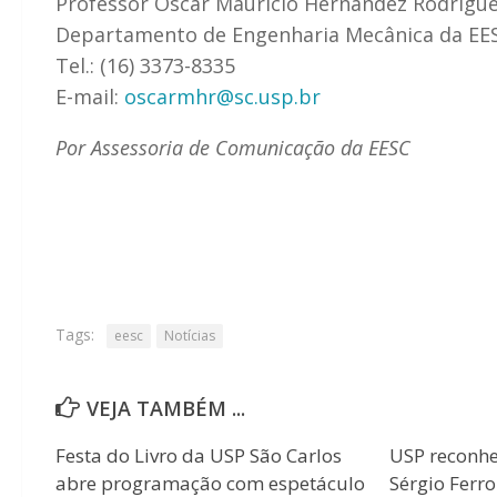
Professor Oscar Mauricio Hernandez Rodrigu
Departamento de Engenharia Mecânica da EE
Tel.: (16) 3373-8335
E-mail:
oscarmhr@sc.usp.br
Por Assessoria de Comunicação da EESC
Tags:
eesc
Notícias
VEJA TAMBÉM ...
Festa do Livro da USP São Carlos
USP reconhec
abre programação com espetáculo
Sérgio Ferr