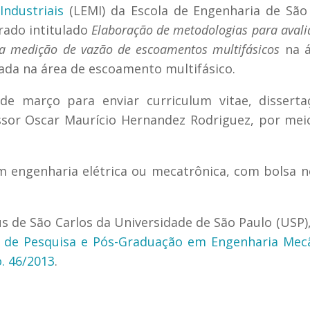
Industriais
(LEMI) da Escola de Engenharia de São
rado intitulado
Elaboração de metodologias para avali
a medição de vazão de escoamentos multifásicos
na á
ada na área de escoamento multifásico.
de março para enviar curriculum vitae, disserta
ssor Oscar Maurício Hernandez Rodriguez, por mei
 engenharia elétrica ou mecatrônica, com bolsa n
 de São Carlos da Universidade de São Paulo (USP),
 de Pesquisa e Pós-Graduação em Engenharia Mecâ
. 46/2013
.