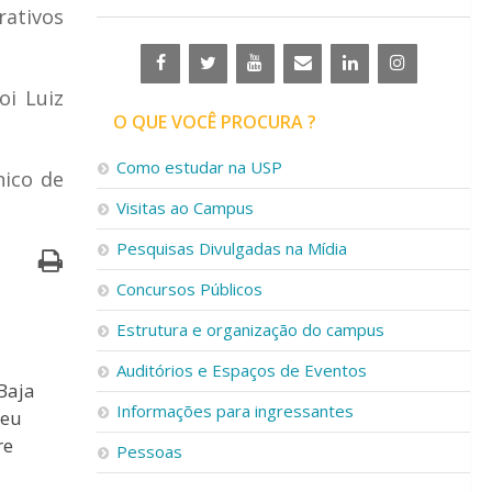
rativos
oi Luiz
O QUE VOCÊ PROCURA ?
Como estudar na USP
nico de
Visitas ao Campus
Pesquisas Divulgadas na Mídia
Concursos Públicos
Estrutura e organização do campus
Auditórios e Espaços de Eventos
Baja
Informações para ingressantes
seu
re
Pessoas