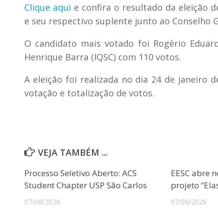
Clique aqui
e confira o resultado da eleição d
e seu respectivo suplente junto ao Conselho G
O candidato mais votado foi Rogério Eduar
Henrique Barra (IQSC) com 110 votos.
A eleição foi realizada no dia 24 de janeiro
votação e totalização de votos.
VEJA TAMBÉM ...
Processo Seletivo Aberto: ACS
EESC abre n
Student Chapter USP São Carlos
projeto “Ela
07/08/2026
07/08/2026