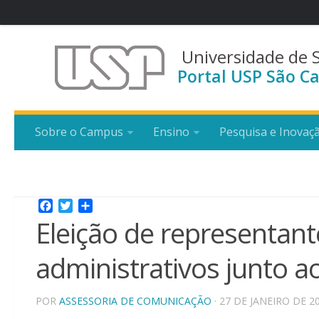
Universidade de 
Portal USP São Ca
Sobre o Campus
Ensino
Pesquisa e Inovaç
Facebook
Twitter
Share
Eleição de representant
administrativos junto a
POR
ASSESSORIA DE COMUNICAÇÃO
· 27 DE JANEIRO DE 2