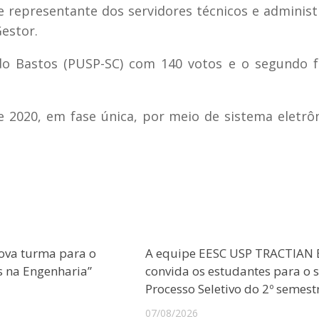
e representante dos servidores técnicos e administ
estor.
do Bastos (PUSP-SC) com 140 votos e o segundo f
 de 2020, em fase única, por meio de sistema eletrô
ova turma para o
A equipe EESC USP TRACTIAN 
s na Engenharia”
convida os estudantes para o 
Processo Seletivo do 2º semest
07/08/2026