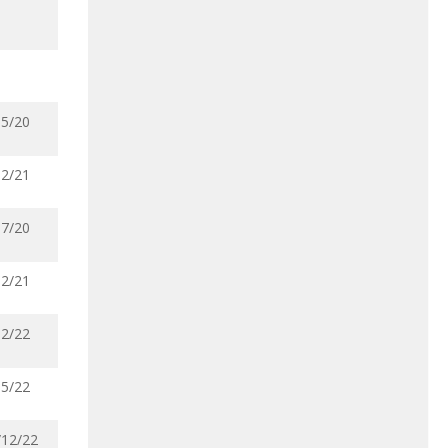
05/20
02/21
07/20
12/21
02/22
05/22
/12/22