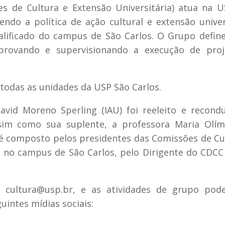
s de Cultura e Extensão Universitária) atua na 
ndo a política de ação cultural e extensão univer
lificado do campus de São Carlos. O Grupo defin
provando e supervisionando a execução de proj
odas as unidades da USP São Carlos.
vid Moreno Sperling (IAU) foi reeleito e recond
sim como sua suplente, a professora Maria Olím
 é composto pelos presidentes das Comissões de Cu
s no campus de São Carlos, pelo Dirigente do CDCC
cultura@usp.br, e as atividades de grupo pod
uintes mídias sociais: