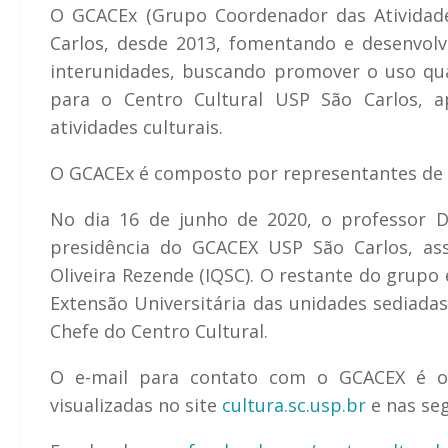
O GCACEx (Grupo Coordenador das Atividade
Carlos, desde 2013, fomentando e desenvolve
interunidades, buscando promover o uso qua
para o Centro Cultural USP São Carlos, a
atividades culturais.
O GCACEx é composto por representantes de t
No dia 16 de junho de 2020, o professor Da
presidência do GCACEX USP São Carlos, as
Oliveira Rezende (IQSC). O restante do grupo
Extensão Universitária das unidades sediada
Chefe do Centro Cultural.
O e-mail para contato com o GCACEX é o 
visualizadas no site
cultura.sc.usp.br
e nas seg