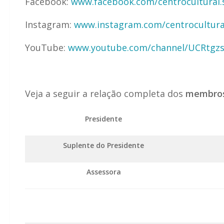
Facebook:
www.facebook.com/centrocultural.
Instagram:
www.instagram.com/centrocultural
YouTube:
www.youtube.com/channel/UCRtgzs
Veja a seguir a relação completa dos
membros
Presidente
Suplente do Presidente
Assessora