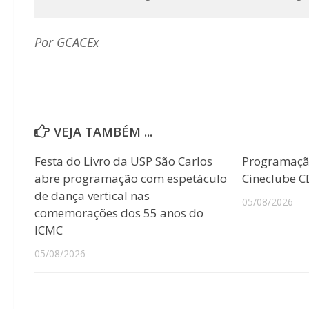
Por GCACEx
VEJA TAMBÉM ...
Festa do Livro da USP São Carlos
Programaçã
abre programação com espetáculo
Cineclube 
de dança vertical nas
05/08/2026
comemorações dos 55 anos do
ICMC
05/08/2026