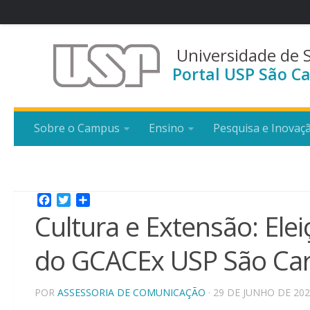
Universidade de 
Portal USP São Ca
Sobre o Campus
Ensino
Pesquisa e Inovaç
Facebook
Twitter
Share
Cultura e Extensão: Ele
do GCACEx USP São Car
POR
ASSESSORIA DE COMUNICAÇÃO
· 29 DE JUNHO DE 20