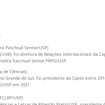
O
a Paschoal Senise/USP)
 (UnB), foi diretora de Relações Internacionais da C
Cátedra Paschoal Senise PRPG/USP
a de Ciências)
Rio Grande do Sul, foi presidente da Capes entre 201
RPG/USP em 2021
FFCLRP/USP)
Ciências e Letras de Ribeirão Preto/USP, presidente 