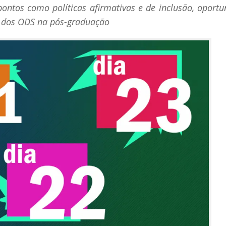
ontos como políticas afirmativas e de inclusão, oportu
o dos ODS na pós-graduação