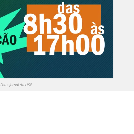
Foto: Jornal da USP