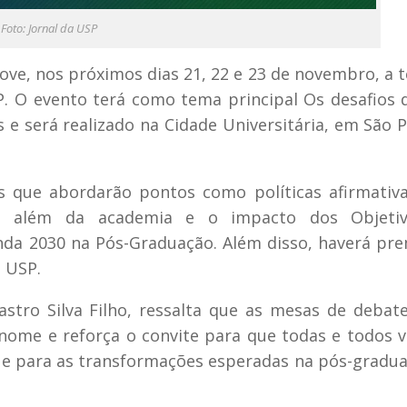
Foto: Jornal da USP
ve, nos próximos dias 21, 22 e 23 de novembro, a t
P. O evento terá como tema principal
Os desafios 
s
e será realizado na Cidade Universitária, em São P
s que abordarão pontos como políticas afirmativ
para além da academia e o impacto dos Objeti
nda 2030 na Pós-Graduação. Além disso, haverá pr
 USP.
stro Silva Filho, ressalta que as mesas de debat
nome e reforça o convite para que todas e todos
m e para as transformações esperadas na pós-gradu