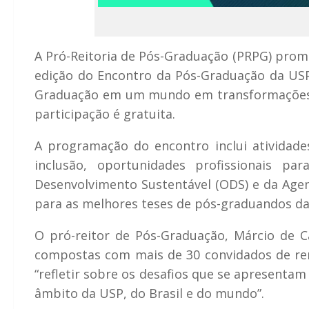
A Pró-Reitoria de Pós-Graduação (PRPG) promo
edição do Encontro da Pós-Graduação da US
Graduação em um mundo em transformaçõe
participação é gratuita.
A programação do encontro inclui atividade
inclusão, oportunidades profissionais 
Desenvolvimento Sustentável (ODS) e da Age
para as melhores teses de pós-graduandos da
O pró-reitor de Pós-Graduação, Márcio de Ca
compostas com mais de 30 convidados de re
“refletir sobre os desafios que se apresenta
âmbito da USP, do Brasil e do mundo”.