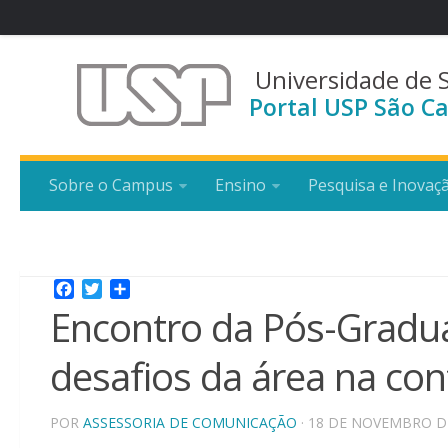
Universidade de 
Portal USP São Ca
Sobre o Campus
Ensino
Pesquisa e Inovaç
Facebook
Twitter
Share
Encontro da Pós-Gradua
desafios da área na c
POR
ASSESSORIA DE COMUNICAÇÃO
· 18 DE NOVEMBRO D