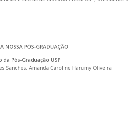
ARA NOSSA PÓS-GRADUAÇÃO
o da Pós-Graduação USP
rães Sanches, Amanda Caroline Harumy Oliveira