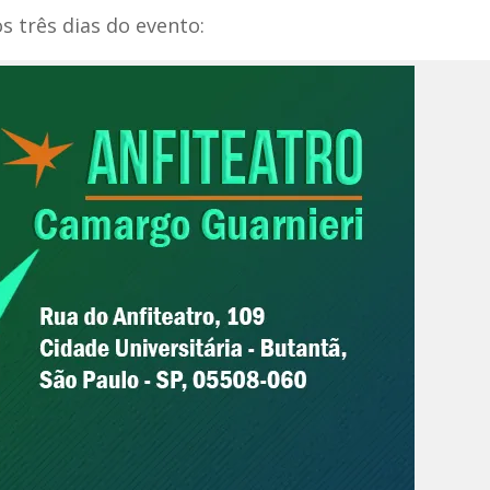
s três dias do evento: