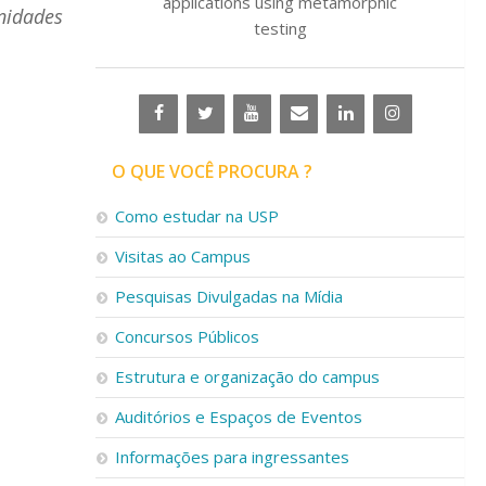
applications using metamorphic
nidades
testing
O QUE VOCÊ PROCURA ?
Como estudar na USP
Visitas ao Campus
Pesquisas Divulgadas na Mídia
Concursos Públicos
Estrutura e organização do campus
Auditórios e Espaços de Eventos
Informações para ingressantes