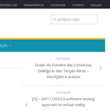
SISTEMAS USP
TRANSPARÊNCIA
OUVIDORIA
CONTATO
ENGLISH
ação
PRÓXIMO
Grupo de Estudos das Conversas
Dialógicas das Terças-feiras –
Inscrições e acesso
ANTERIOR
[D] – 24/11/2022 A software testing
approach to virtual reality