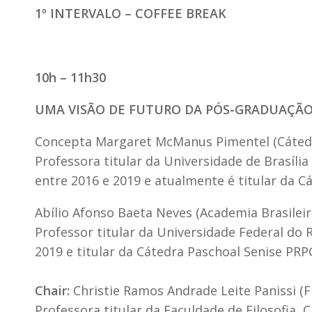
1º INTERVALO – COFFEE BREAK
10h – 11h30
UMA VISÃO DE FUTURO DA PÓS-GRADUAÇÃ
Concepta Margaret McManus Pimentel (Cátedr
Professora titular da Universidade de Brasília
entre 2016 e 2019 e atualmente é titular da 
Abílio Afonso Baeta Neves (Academia Brasileir
Professor titular da Universidade Federal do 
2019 e titular da Cátedra Paschoal Senise P
Chair:
Christie Ramos Andrade Leite Panissi (
Professora titular da Faculdade de Filosofia, 