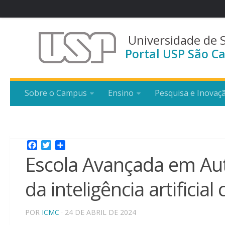
Universidade de 
Portal USP São Ca
Sobre o Campus
Ensino
Pesquisa e Inovaç
Facebook
Twitter
Share
Escola Avançada em Au
da inteligência artifici
POR
ICMC
· 24 DE ABRIL DE 2024