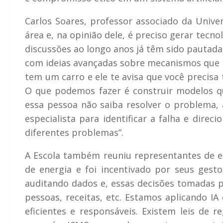
Carlos Soares, professor associado da Univ
área e, na opinião dele, é preciso gerar tecn
discussões ao longo anos já têm sido pautada
com ideias avançadas sobre mecanismos que n
tem um carro e ele te avisa que você precisa 
O que podemos fazer é construir modelos q
essa pessoa não saiba resolver o problema
especialista para identificar a falha e dire
diferentes problemas”.
A Escola também reuniu representantes de e
de energia e foi incentivado por seus gest
auditando dados e, essas decisões tomadas p
pessoas, receitas, etc. Estamos aplicando I
eficientes e responsáveis. Existem leis de 