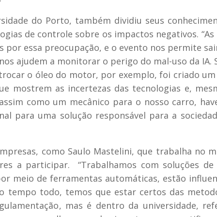
ersidade do Porto, também dividiu seus conhecime
ologias de controle sobre os impactos negativos. “As
s por essa preocupação, e o evento nos permite sai
os ajudem a monitorar o perigo do mal-uso da IA. 
trocar o óleo do motor, por exemplo, foi criado um 
ue mostrem as incertezas das tecnologias e, me
, assim como um mecânico para o nosso carro, ha
cional para uma solução responsável para a socieda
mpresas, como Saulo Mastelini, que trabalha no 
ores a participar. “Trabalhamos com soluções de
or meio de ferramentas automáticas, estão influe
A o tempo todo, temos que estar certos das metod
regulamentação, mas é dentro da universidade, ref