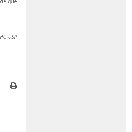
 de que
CMC-USP