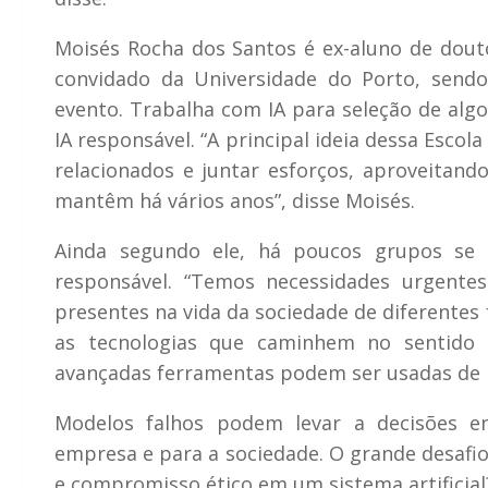
Moisés Rocha dos Santos é ex-aluno de dout
convidado da Universidade do Porto, send
evento. Trabalha com IA para seleção de algo
IA responsável. “A principal ideia dessa Esc
relacionados e juntar esforços, aproveitand
mantêm há vários anos”, disse Moisés.
Ainda segundo ele, há poucos grupos se p
responsável. “Temos necessidades urgente
presentes na vida da sociedade de diferentes
as tecnologias que caminhem no sentido
avançadas ferramentas podem ser usadas de 
Modelos falhos podem levar a decisões en
empresa e para a sociedade. O grande desafi
e compromisso ético em um sistema artificial