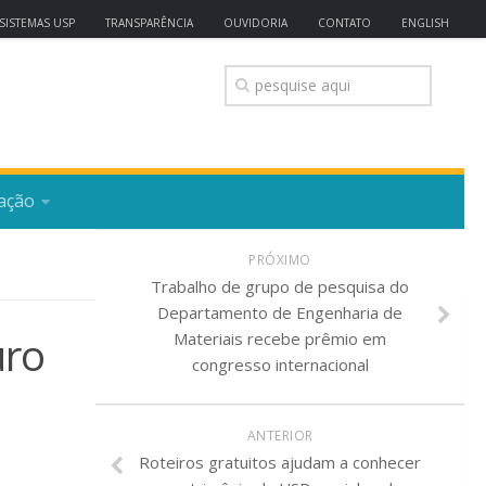
SISTEMAS USP
TRANSPARÊNCIA
OUVIDORIA
CONTATO
ENGLISH
ação
PRÓXIMO
Trabalho de grupo de pesquisa do
Departamento de Engenharia de
uro
Materiais recebe prêmio em
congresso internacional
ANTERIOR
Roteiros gratuitos ajudam a conhecer