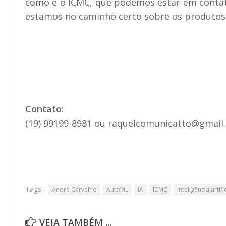
como é o ICMC, que podemos estar em contat
estamos no caminho certo sobre os produtos o
Contato:
(19) 99199-8981 ou raquelcomunicatto@gmail
Tags:
André Carvalho
AutoML
IA
ICMC
inteligência artifi
VEJA TAMBÉM ...