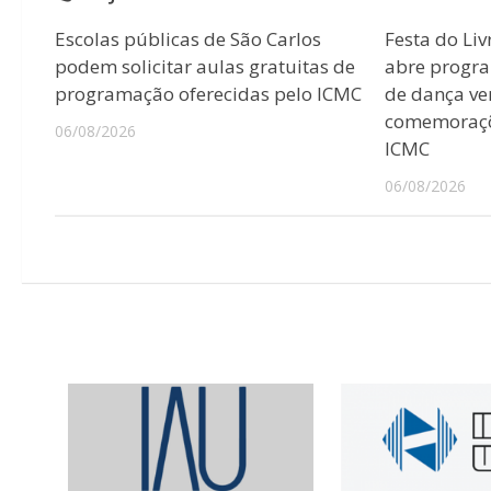
Escolas públicas de São Carlos
Festa do Liv
podem solicitar aulas gratuitas de
abre progr
programação oferecidas pelo ICMC
de dança ver
comemoraçõ
06/08/2026
ICMC
06/08/2026