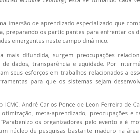
uma imersão de aprendizado especializado que com
a, preparando os participantes para enfrentar os d
ades emergentes neste campo dinâmico.
 mais difundida, surgem preocupações relacion
e de dados, transparência e equidade. Por interm
am seus esforços em trabalhos relacionados a esse
erramentas para que os sistemas sejam desenvolv
o ICMC, André Carlos Ponce de Leon Ferreira de Ca
 otimização, meta-aprendizado, preocupações e t
“Parabenizo os organizadores pelo evento e é mo
um núcleo de pesquisas bastante maduro na área 