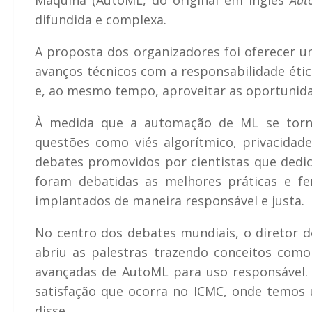
difundida e complexa.
A proposta dos organizadores foi oferecer 
avanços técnicos com a responsabilidade étic
e, ao mesmo tempo, aproveitar as oportunid
À medida que a automação de ML se torna
questões como viés algorítmico, privacidad
debates promovidos por cientistas que dedic
foram debatidas as melhores práticas e f
implantados de maneira responsável e justa.
No centro dos debates mundiais, o diretor d
abriu as palestras trazendo conceitos como
avançadas de AutoML para uso responsável. 
satisfação que ocorra no ICMC, onde temos 
disse.