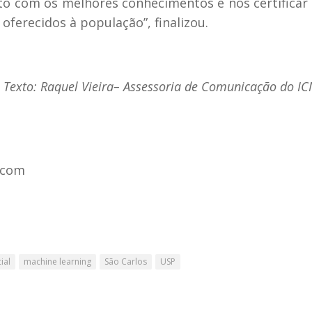
o com os melhores conhecimentos e nos certificar
ferecidos à população”, finalizou.
Texto: Raquel Vieira– Assessoria de Comunicação do I
.com
cial
machine learning
São Carlos
USP