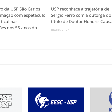
ro da USP São Carlos
USP reconhece a trajetória de
amação com espetáculo
Sérgio Ferro com a outorga do
tical nas
título de Doutor Honoris Caus
es dos 55 anos do
06/08/2026