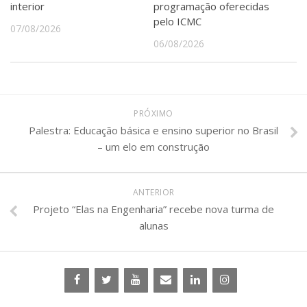
interior
programação oferecidas
pelo ICMC
07/08/2026
06/08/2026
PRÓXIMO
Palestra: Educação básica e ensino superior no Brasil
– um elo em construção
ANTERIOR
Projeto “Elas na Engenharia” recebe nova turma de
alunas