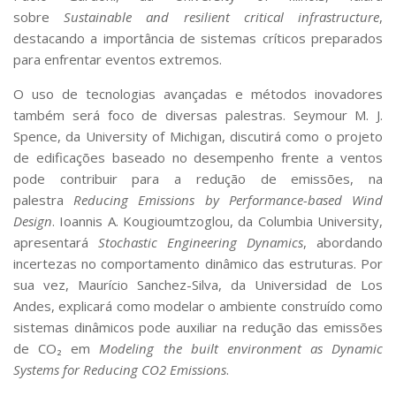
sobre
Sustainable and resilient critical infrastructure
,
destacando a importância de sistemas críticos preparados
para enfrentar eventos extremos.
O uso de tecnologias avançadas e métodos inovadores
também será foco de diversas palestras. Seymour M. J.
Spence, da University of Michigan, discutirá como o projeto
de edificações baseado no desempenho frente a ventos
pode contribuir para a redução de emissões, na
palestra
Reducing Emissions by Performance-based Wind
Design
. Ioannis A. Kougioumtzoglou, da Columbia University,
apresentará
Stochastic Engineering Dynamics
, abordando
incertezas no comportamento dinâmico das estruturas. Por
sua vez, Maurício Sanchez-Silva, da Universidad de Los
Andes, explicará como modelar o ambiente construído como
sistemas dinâmicos pode auxiliar na redução das emissões
de CO₂ em
Modeling the built environment as Dynamic
Systems for Reducing CO2 Emissions
.