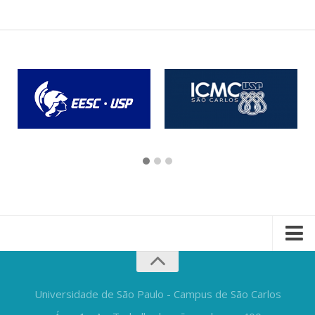
Universidade de São Paulo - Campus de São Carlos