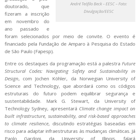
André Teófilo Beck – EESC – Foto:
doutorado, que
Divulgação/EESC
fizeram a inscrição
em novembro do
ano passado e
foram selecionados por meio de convite. O evento é
financiado pela Fundação de Amparo à Pesquisa do Estado
de São Paulo (Fapesp).
Entre os destaques da programação está a palestra
Future
Structural Codes: Navigating Safety and Sustainability in
Design
, com Jochen Köhler, da Norwegian University of
Science and Technology, que abordará como os códigos
estruturais do futuro podem equilibrar segurança e
sustentabilidade. Mark G. Stewart, da University of
Technology Sydney, apresentará
Climate change impact on
built infrastructure, sustainability, and risk-based approaches
to climate resilience
, discutindo estratégias baseadas em
risco para adaptar infraestruturas às mudanças climáticas. Já
Paolo Gardoni, da University of Illinois, falará