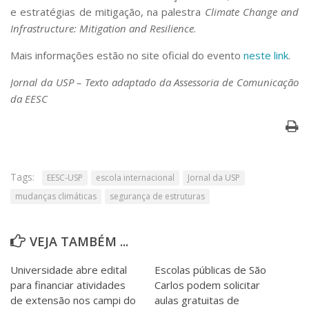
e estratégias de mitigação, na palestra
Climate Change and
Infrastructure: Mitigation and Resilience
.
Mais informações estão no site oficial do evento
neste link
.
Jornal da USP – Texto adaptado da Assessoria de Comunicação
da EESC
Tags:
EESC-USP
escola internacional
Jornal da USP
mudanças climáticas
segurança de estruturas
VEJA TAMBÉM ...
Universidade abre edital
Escolas públicas de São
para financiar atividades
Carlos podem solicitar
de extensão nos campi do
aulas gratuitas de