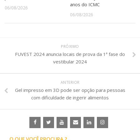
anos do ICMC
06/08/2026
06/08/2026
PRÓXIMO
FUVEST 2024 anuncia locais de prova da 1ª fase do
vestibular 2024
ANTERIOR
Gel impresso em 3D pode ser opção para pessoas
com dificuldade de ingerir alimentos
O QUE VOCÊ PROCURA ?