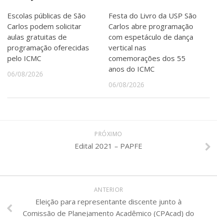
Escolas públicas de São
Festa do Livro da USP São
Carlos podem solicitar
Carlos abre programação
aulas gratuitas de
com espetáculo de dança
programação oferecidas
vertical nas
pelo ICMC
comemorações dos 55
anos do ICMC
06/08/2026
06/08/2026
PRÓXIMO
Edital 2021 – PAPFE
ANTERIOR
Eleição para representante discente junto à
Comissão de Planejamento Acadêmico (CPAcad) do