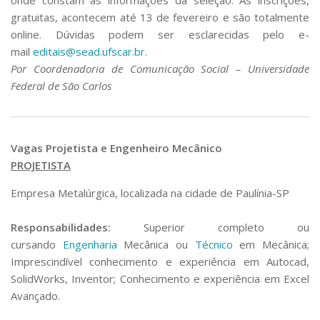
gratuitas, acontecem até 13 de fevereiro e são totalmente
online. Dúvidas podem ser esclarecidas pelo e-
mail
editais@sead.ufscar.br
.
Por Coordenadoria de Comunicação Social – Universidade
Federal de São Carlos
Vagas Projetista e Engenheiro Mecânico
PROJETISTA
Empresa Metalúrgica, localizada na cidade de Paulínia-SP
Responsabilidades:
Superior completo ou
cursando
Engenharia
Mecânica ou
Técnico
em Mecânica;
Imprescindível conhecimento e experiência em Autocad,
SolidWorks, Inventor; Conhecimento e experiência em Excel
Avançado.