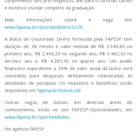
cumprimento dos pré-requisitos, link para o currículo Lattes
e histórico escolar completo da graduação.
Mais informações sobre a vaga em:
www.fapesp.br/oportunidades/5229
.
A Bolsa de Doutorado Direto fornecida pela FAPESP tem
duração de 48 meses e valor mensal de R$ 2.349,60 no
primeiro ano, R$ 2.494,20 no segundo ano, R$ 3.462,42 no
terceiro ano e R$ 4.285,50 no quarto ano. Um auxílio
financeiro equivalente a 30% do valor anual da bolsa será
concedido para despesas diretamente relacionadas às
atividades de pesquisa. Os requisitos e benefícios estão
disponíveis em
fapesp.br/bolsas/dd
.
Outras vagas de bolsas, em diversas áreas do
conhecimento, estão no site FAPESP-Oportunidades, em
www.fapesp.br/oportunidades
.
Por Agência FAPESP