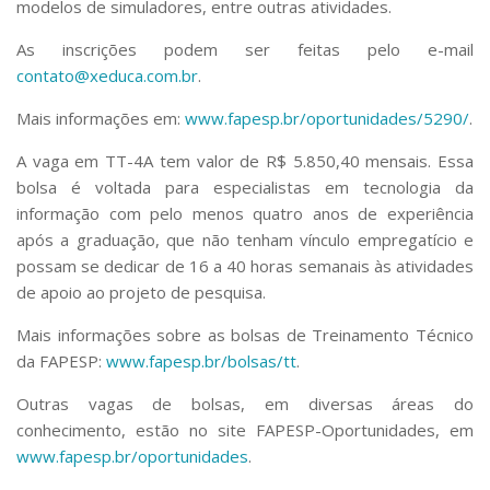
modelos de simuladores, entre outras atividades.
As inscrições podem ser feitas pelo e-mail
contato@xeduca.com.br
.
Mais informações em:
www.fapesp.br/oportunidades/5290/
.
A vaga em TT-4A tem valor de R$ 5.850,40 mensais. Essa
bolsa é voltada para especialistas em tecnologia da
informação com pelo menos quatro anos de experiência
após a graduação, que não tenham vínculo empregatício e
possam se dedicar de 16 a 40 horas semanais às atividades
de apoio ao projeto de pesquisa.
Mais informações sobre as bolsas de Treinamento Técnico
da FAPESP:
www.fapesp.br/bolsas/tt
.
Outras vagas de bolsas, em diversas áreas do
conhecimento, estão no site FAPESP-Oportunidades, em
www.fapesp.br/oportunidades
.