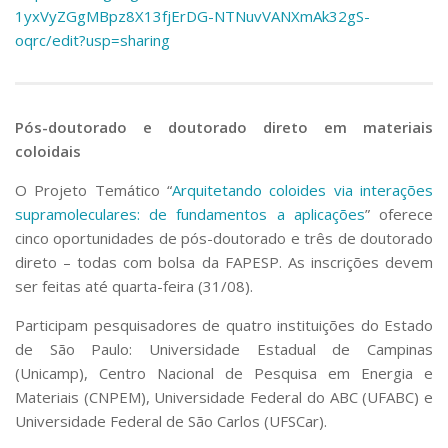
1yxVyZGgMBpz8X13fjErDG-
NTNuvVANXmAk32gS-
oqrc/edit?
usp=sharing
Pós-doutorado e doutorado direto em materiais
coloidais
O Projeto Temático “
Arquitetando coloides via interações
supramoleculares: de fundamentos a aplicações
” oferece
cinco oportunidades de pós-doutorado e três de doutorado
direto – todas com bolsa da FAPESP. As inscrições devem
ser feitas até quarta-feira (31/08).
Participam pesquisadores de quatro instituições do Estado
de São Paulo: Universidade Estadual de Campinas
(Unicamp), Centro Nacional de Pesquisa em Energia e
Materiais (CNPEM), Universidade Federal do ABC (UFABC) e
Universidade Federal de São Carlos (UFSCar).