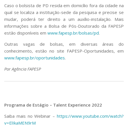
Caso o bolsista de PD resida em domicílio fora da cidade na
qual se localiza a instituição-sede da pesquisa e precise se
mudar, poderá ter direito a um auxílio-instalação. Mais
informações sobre a Bolsa de Pós-Doutorado da FAPESP
estão disponíveis em
www.fapesp.br/bolsas/pd
.
Outras vagas de bolsas, em diversas áreas do
conhecimento, estão no site FAPESP-Oportunidades, em
www.fapesp.br/oportunidades
.
Por Agência FAPESP
Programa de Estágio – Talent Experience 2022
Saiba mais no Webinar –
https://www.youtube.com/
watch?
v=ElIkaMEN9rM