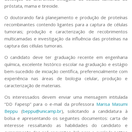
próstata, mama e tireoide.
O doutorando fará planejamento e produção de proteínas
recombinantes contendo ligantes para a captura de células
tumorais; produção e caracterização de recobrimentos
multicamadas e investigação da influência das proteínas na
captura das células tumorais.
O candidato deve ter graduação recente em engenharia
química, excelente histórico escolar na graduação e estágio
bem-sucedido de iniciação científica, preferencialmente com
experiência nas áreas de biologia celular, produção e
caracterização de materiais.
Os interessados devem enviar uma mensagem intitulada
“DD Fapesp” para o e-mail da professora
Marisa Masumi
Beppu
(
beppu@unicamp.br
), solicitando a candidatura à
bolsa e apresentando os seguintes documentos: carta de
interesse ressaltando as habilidades do candidato e