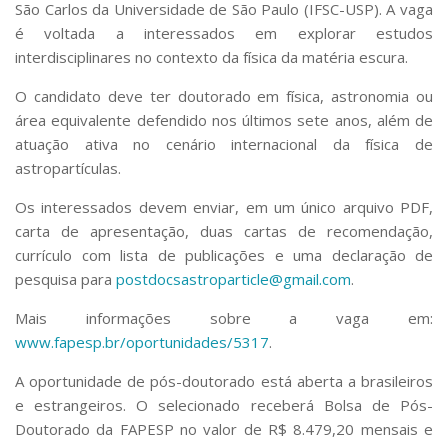
São Carlos da Universidade de São Paulo (IFSC-USP). A vaga
é voltada a interessados em explorar estudos
interdisciplinares no contexto da física da matéria escura.
O candidato deve ter doutorado em física, astronomia ou
área equivalente defendido nos últimos sete anos, além de
atuação ativa no cenário internacional da física de
astropartículas.
Os interessados devem enviar, em um único arquivo PDF,
carta de apresentação, duas cartas de recomendação,
currículo com lista de publicações e uma declaração de
pesquisa para
postdocsastroparticle@gmail.com
.
Mais informações sobre a vaga em:
www.fapesp.br/oportunidades/5317
.
A oportunidade de pós-doutorado está aberta a brasileiros
e estrangeiros. O selecionado receberá Bolsa de Pós-
Doutorado da FAPESP no valor de R$ 8.479,20 mensais e