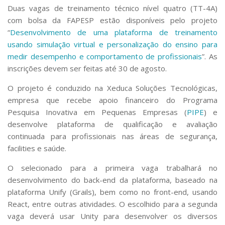
Duas vagas de treinamento técnico nível quatro (TT-4A)
com bolsa da FAPESP estão disponíveis pelo projeto
“
Desenvolvimento de uma plataforma de treinamento
usando simulação virtual e personalização do ensino para
medir desempenho e comportamento de profissionais
”. As
inscrições devem ser feitas até 30 de agosto.
O projeto é conduzido na Xeduca Soluções Tecnológicas,
empresa que recebe apoio financeiro do Programa
Pesquisa Inovativa em Pequenas Empresas (
PIPE
) e
desenvolve plataforma de qualificação e avaliação
continuada para profissionais nas áreas de segurança,
facilities
e saúde.
O selecionado para a primeira vaga trabalhará no
desenvolvimento do
back-end
da plataforma, baseado na
plataforma Unify (Grails), bem como no front-end, usando
React, entre outras atividades. O escolhido para a segunda
vaga deverá usar Unity para desenvolver os diversos