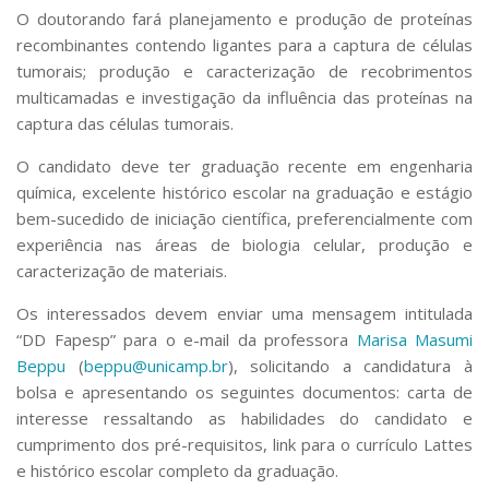
O doutorando fará planejamento e produção de proteínas
recombinantes contendo ligantes para a captura de células
tumorais; produção e caracterização de recobrimentos
multicamadas e investigação da influência das proteínas na
captura das células tumorais.
O candidato deve ter graduação recente em engenharia
química, excelente histórico escolar na graduação e estágio
bem-sucedido de iniciação científica, preferencialmente com
experiência nas áreas de biologia celular, produção e
caracterização de materiais.
Os interessados devem enviar uma mensagem intitulada
“DD Fapesp” para o e-mail da professora
Marisa Masumi
Beppu
(
beppu@unicamp.br
), solicitando a candidatura à
bolsa e apresentando os seguintes documentos: carta de
interesse ressaltando as habilidades do candidato e
cumprimento dos pré-requisitos, link para o currículo Lattes
e histórico escolar completo da graduação.