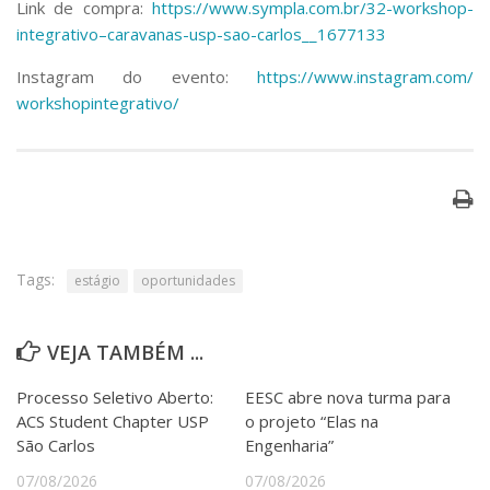
Link de compra:
https://www.sympla.com.br/32-
workshop-
integrativo–
caravanas-usp-sao-carlos__
1677133
Instagram do evento:
https://www.instagram.com/
workshopintegrativo/
Tags:
estágio
oportunidades
VEJA TAMBÉM ...
Processo Seletivo Aberto:
EESC abre nova turma para
ACS Student Chapter USP
o projeto “Elas na
São Carlos
Engenharia”
07/08/2026
07/08/2026