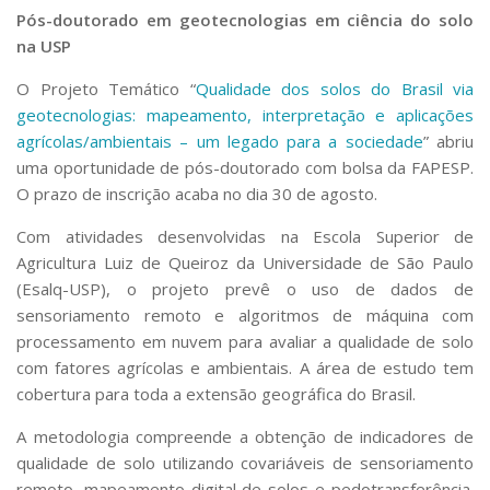
Pós-doutorado em geotecnologias em ciência do solo
na USP
O Projeto Temático “
Qualidade dos solos do Brasil via
geotecnologias: mapeamento, interpretação e aplicações
agrícolas/ambientais – um legado para a sociedade
” abriu
uma oportunidade de pós-doutorado com bolsa da FAPESP.
O prazo de inscrição acaba no dia 30 de agosto.
Com atividades desenvolvidas na Escola Superior de
Agricultura Luiz de Queiroz da Universidade de São Paulo
(Esalq-USP), o projeto prevê o uso de dados de
sensoriamento remoto e algoritmos de máquina com
processamento em nuvem para avaliar a qualidade de solo
com fatores agrícolas e ambientais. A área de estudo tem
cobertura para toda a extensão geográfica do Brasil.
A metodologia compreende a obtenção de indicadores de
qualidade de solo utilizando covariáveis de sensoriamento
remoto, mapeamento digital de solos e pedotransferência.