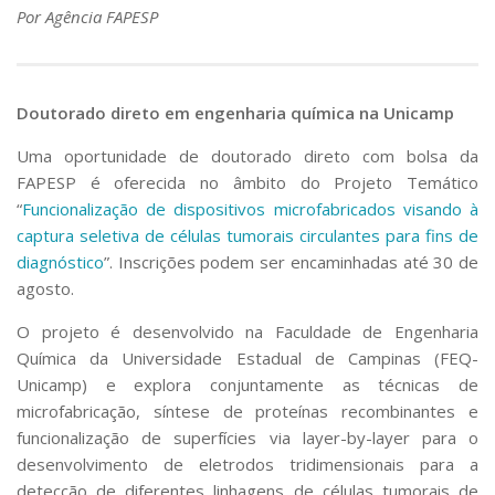
Por Agência FAPESP
Doutorado direto em engenharia química na Unicamp
Uma oportunidade de doutorado direto com bolsa da
FAPESP é oferecida no âmbito do Projeto Temático
“
Funcionalização de dispositivos microfabricados visando à
captura seletiva de células tumorais circulantes para fins de
diagnóstico
”. Inscrições podem ser encaminhadas até 30 de
agosto.
O projeto é desenvolvido na Faculdade de Engenharia
Química da Universidade Estadual de Campinas (FEQ-
Unicamp) e explora conjuntamente as técnicas de
microfabricação, síntese de proteínas recombinantes e
funcionalização de superfícies via
layer-by-layer
para o
desenvolvimento de eletrodos tridimensionais para a
detecção de diferentes linhagens de células tumorais de