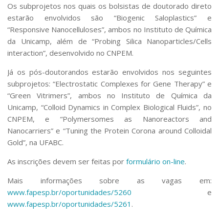
Os subprojetos nos quais os bolsistas de doutorado direto
estarão envolvidos são “Biogenic Saloplastics” e
“Responsive Nanocelluloses”, ambos no Instituto de Química
da Unicamp, além de “Probing Silica Nanoparticles/Cells
interaction”, desenvolvido no CNPEM.
Já os pós-doutorandos estarão envolvidos nos seguintes
subprojetos: “Electrostatic Complexes for Gene Therapy” e
“Green Vitrimers”, ambos no Instituto de Química da
Unicamp, “Colloid Dynamics in Complex Biological Fluids”, no
CNPEM, e “Polymersomes as Nanoreactors and
Nanocarriers” e “Tuning the Protein Corona around Colloidal
Gold”, na UFABC.
As inscrições devem ser feitas por
formulário on-line
.
Mais informações sobre as vagas em:
www.fapesp.br/oportunidades/5260
e
www.fapesp.br/oportunidades/5261
.