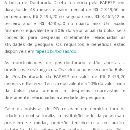
A bolsa de Doutorado Direto fornecida pela FAPESP tem
duração de 48 meses e valor mensal de R$ 2.349,60 no
primeiro ano, R$ 2.494,20 no segundo ano, R$ 3.462,42 no
terceiro ano e R$ 4.285,50 no quarto ano. Um auxílio
financeiro equivalente a 30% do valor anual da bolsa será
concedido para despesas diretamente relacionadas às
atividades de pesquisa. Os requisitos e benefícios estão
disponíveis em
fapesp.br/bolsas/dd
.
As oportunidades de pós-doutorado estão abertas a
brasileiros e estrangeiros. Os selecionados receberão Bolsa
de Pós-Doutorado da FAPESP no valor de R$ 8.479,20
mensais e Reserva Técnica equivalente a 10% do valor anual
da bolsa para atender a despesas imprevistas e
diretamente relacionadas à atividade de pesquisa.
Caso os bolsistas de PD residam em domicílio fora da
cidade na qual se localiza a instituição-sede da pesquisa e
precisem se mudar, poderão ter direito a um auxílio-
instalação. Mais informações sobre a Bolsa de Pós-