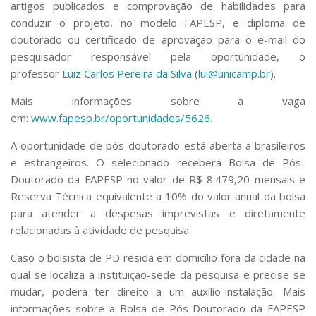
artigos publicados e comprovação de habilidades para
conduzir o projeto, no modelo FAPESP, e diploma de
doutorado ou certificado de aprovação para o e-mail do
pesquisador responsável pela oportunidade, o
professor
Luiz Carlos Pereira da Silva
(
lui@unicamp.br
).
Mais informações sobre a vaga
em:
www.fapesp.br/oportunidades/5626
.
A oportunidade de pós-doutorado está aberta a brasileiros
e estrangeiros. O selecionado receberá Bolsa de Pós-
Doutorado da FAPESP no valor de R$ 8.479,20 mensais e
Reserva Técnica equivalente a 10% do valor anual da bolsa
para atender a despesas imprevistas e diretamente
relacionadas à atividade de pesquisa.
Caso o bolsista de PD resida em domicílio fora da cidade na
qual se localiza a instituição-sede da pesquisa e precise se
mudar, poderá ter direito a um auxílio-instalação. Mais
informações sobre a Bolsa de Pós-Doutorado da FAPESP