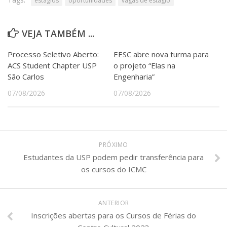
estágios
oportunidades
vagas de estágio
VEJA TAMBÉM ...
Processo Seletivo Aberto:
EESC abre nova turma para
ACS Student Chapter USP
o projeto “Elas na
São Carlos
Engenharia”
07/08/2026
07/08/2026
PRÓXIMO
Estudantes da USP podem pedir transferência para
os cursos do ICMC
ANTERIOR
Inscrições abertas para os Cursos de Férias do