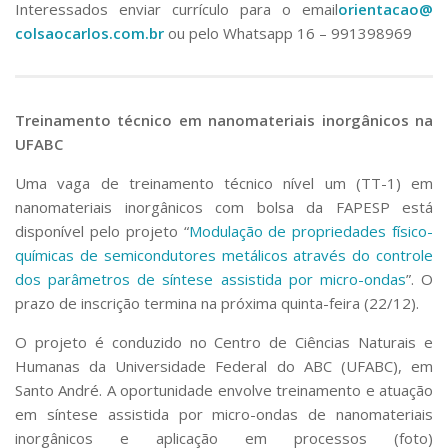
Interessados enviar currículo para o email
orientacao@
colsaocarlos.com.br
ou pelo Whatsapp 16 – 991398969
Treinamento técnico em nanomateriais inorgânicos na
UFABC
Uma vaga de treinamento técnico nível um (TT-1) em
nanomateriais inorgânicos com bolsa da FAPESP está
disponível pelo projeto “
Modulação de propriedades físico-
químicas de semicondutores metálicos através do controle
dos parâmetros de síntese assistida por micro-ondas
”. O
prazo de inscrição termina na próxima quinta-feira (22/12).
O projeto é conduzido no Centro de Ciências Naturais e
Humanas da Universidade Federal do ABC (UFABC), em
Santo André. A oportunidade envolve treinamento e atuação
em síntese assistida por micro-ondas de nanomateriais
inorgânicos e aplicação em processos (foto)