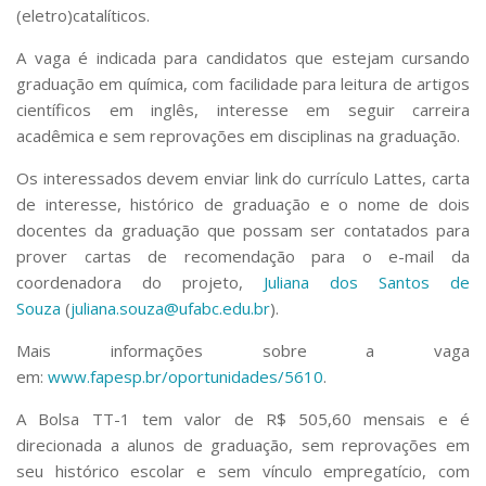
(eletro)catalíticos.
A vaga é indicada para candidatos que estejam cursando
graduação em química, com facilidade para leitura de artigos
científicos em inglês, interesse em seguir carreira
acadêmica e sem reprovações em disciplinas na graduação.
Os interessados devem enviar link do currículo Lattes, carta
de interesse, histórico de graduação e o nome de dois
docentes da graduação que possam ser contatados para
prover cartas de recomendação para o e-mail da
coordenadora do projeto,
Juliana dos Santos de
Souza
(
juliana.souza@ufabc.edu.br
).
Mais informações sobre a vaga
em:
www.fapesp.br/oportunidades/5610
.
A Bolsa TT-1 tem valor de R$ 505,60 mensais e é
direcionada a alunos de graduação, sem reprovações em
seu histórico escolar e sem vínculo empregatício, com