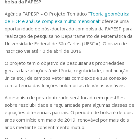
bolsa da FAPESP
Agência FAPESP
– O Projeto Temático “
Teoria geométrica
de EDP e análise complexa multidimensional
” oferece uma
oportunidade de pós-doutorado com bolsa da FAPESP para
realização de pesquisa no Departamento de Matemática da
Universidade Federal de São Carlos (UFSCar). O prazo de
inscrição vai até 10 de abril de 2019.
O projeto tem o objetivo de pesquisar as propriedades
gerais das soluções (existência, regularidade, continuação
única etc.) de campos vetoriais complexos e sua conexão
com a teoria das funções holomorfas de várias variáveis.
A pesquisa de pós-doutorado será focada em questões
sobre resolubilidade e regularidade para algumas classes de
equações diferenciais parciais. O período de bolsa é de dois
anos com início em maio de 2019, renovável por mais dois
anos mediante consentimento mútuo.