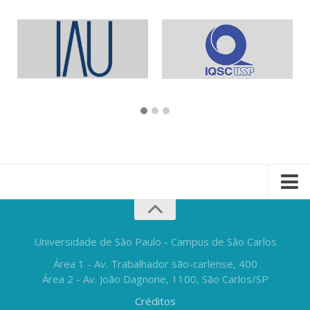
Universidade de São Paulo - Campus de São Carlos
Área 1 - Av. Trabalhador são-carlense, 400
Área 2 - Av. João Dagnone, 1100, São Carlos/SP
Créditos