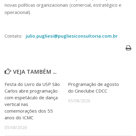
novas políticas organizacionais (comercial, estratégico e
operacional).
Contato:
julio.pugliesi@pugliesiconsultoria.com.br
VEJA TAMBÉM ...
Festa do Livro da USP São
Programação de agosto
Carlos abre programação
do Cineclube CDCC
com espetáculo de dança
05/08/2026
vertical nas
comemorações dos 55
anos do ICMC
05/08/2026