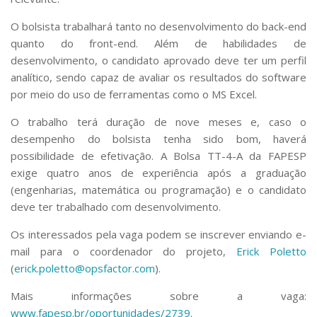
O bolsista trabalhará tanto no desenvolvimento do
back-end
quanto do
front-end
. Além de habilidades de
desenvolvimento, o candidato aprovado deve ter um perfil
analítico, sendo capaz de avaliar os resultados do software
por meio do uso de ferramentas como o MS Excel.
O trabalho terá duração de nove meses e, caso o
desempenho do bolsista tenha sido bom, haverá
possibilidade de efetivação. A Bolsa TT-4-A da FAPESP
exige quatro anos de experiência após a graduação
(engenharias, matemática ou programação) e o candidato
deve ter trabalhado com desenvolvimento.
Os interessados pela vaga podem se inscrever enviando e-
mail para o coordenador do projeto,
Erick Poletto
(
erick.poletto@opsfactor.com
).
Mais informações sobre a vaga:
www.fapesp.br/oportunidades/2739
.