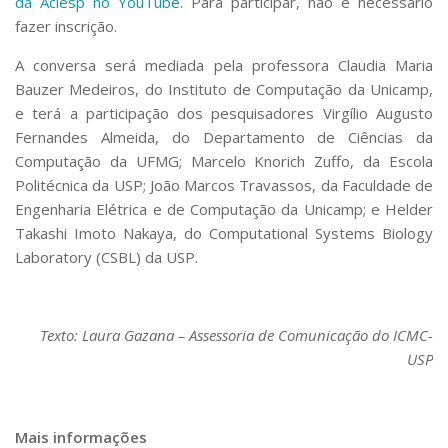
da Aciesp no YouTube
. Para participar, não é necessário
fazer inscrição.
A conversa será mediada pela professora Claudia Maria
Bauzer Medeiros, do Instituto de Computação da Unicamp,
e terá a participação dos pesquisadores Virgílio Augusto
Fernandes Almeida, do Departamento de Ciências da
Computação da UFMG; Marcelo Knorich Zuffo, da Escola
Politécnica da USP; João Marcos Travassos, da Faculdade de
Engenharia Elétrica e de Computação da Unicamp; e Helder
Takashi Imoto Nakaya, do Computational Systems Biology
Laboratory (CSBL) da USP.
Texto: Laura Gazana – Assessoria de Comunicação do ICMC-
USP
Mais informações