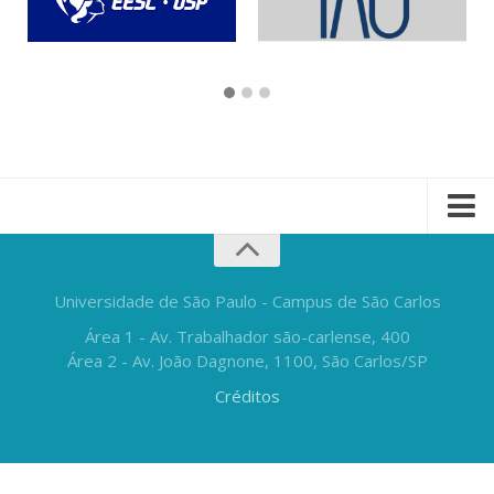
Universidade de São Paulo - Campus de São Carlos
Área 1 - Av. Trabalhador são-carlense, 400
Área 2 - Av. João Dagnone, 1100, São Carlos/SP
Créditos