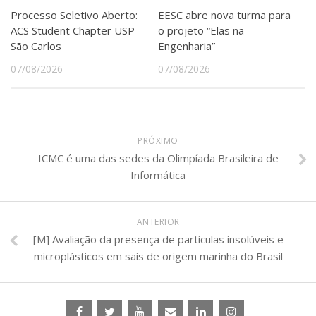
Processo Seletivo Aberto:
EESC abre nova turma para
ACS Student Chapter USP
o projeto “Elas na
São Carlos
Engenharia”
07/08/2026
07/08/2026
PRÓXIMO
ICMC é uma das sedes da Olimpíada Brasileira de
Informática
ANTERIOR
[M] Avaliação da presença de partículas insolúveis e
microplásticos em sais de origem marinha do Brasil