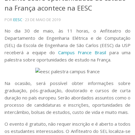
na França acontece na EESC
Telefones e Mapas
Pessoas
POR
EESC
· 23 DE MAIO DE 2019
Ensino
Graduação
No dia 30 de maio, às 11 horas, o Anfiteatro do
Pós-Graduação
Departamento de Engenharia Elétrica e de Computação
Educação a distância
(SEL) da Escola de Engenharia de São Carlos (EESC) da USP
Cursos de Extensão
receberá a equipe do
Campus France Brasil
para uma
Pesquisa e Inovação
palestra sobre oportunidades de estudo na França.
Linhas de Pesquisa
Centros, Núcleos e Projetos em Rede
Pós-doutorado
Na ocasião, será possível obter informações sobre
Iniciação Científica
graduação, pós-graduação, doutorado e cursos de curta
Transferência de Tecnologia
duração no país europeu. Serão abordados assuntos como o
Empresas Juniores
processo de candidaturas e inscrições, oportunidades de
Extensão à Comunidade
intercâmbio, bolsas de estudos, custo de vida e muito mais.
Projetos, Programas e Cursos
Artes, Cultura e Esportes
O evento é gratuito, não requer inscrição e é aberto a todos
Museus e Espaços Interativos
os estudantes interessados. O Anfiteatro do SEL localiza-se