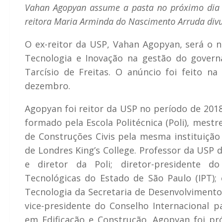
Vahan Agopyan assume a pasta no próximo dia 1º 
reitora Maria Arminda do Nascimento Arruda div
O ex-reitor da USP, Vahan Agopyan, será o no
Tecnologia e Inovação na gestão do governa
Tarcísio de Freitas. O anúncio foi feito na
dezembro.
Agopyan foi reitor da USP no período de 2018 
formado pela Escola Politécnica (Poli), mest
de Construções Civis pela mesma instituição 
de Londres King’s College. Professor da USP d
e diretor da Poli; diretor-presidente do
Tecnológicas do Estado de São Paulo (IPT);
Tecnologia da Secretaria de Desenvolvimento
vice-presidente do Conselho Internacional 
em Edificação e Construção. Agopyan foi pr