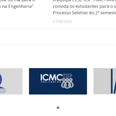
s na Engenharia”
convida os estudantes para o 
Processo Seletivo do 2º semest
07/08/2026