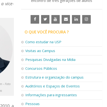
encontro de três gerações de alunos
a vice-
O QUE VOCÊ PROCURA ?
Como estudar na USP
Visitas ao Campus
Pesquisas Divulgadas na Mídia
Concursos Públicos
Estrutura e organização do campus
n – Foto
Auditórios e Espaços de Eventos
ns
Informações para ingressantes
Pessoas
 2010 a