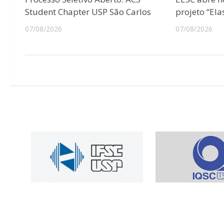
Student Chapter USP São Carlos
projeto “Ela
07/08/2026
07/08/2026