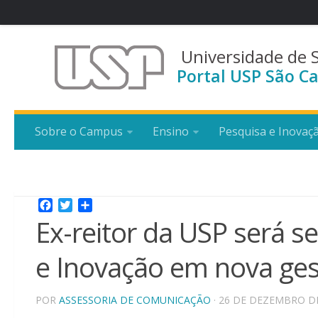
Universidade de 
Portal USP São Ca
Sobre o Campus
Ensino
Pesquisa e Inovaç
Facebook
Twitter
Share
Ex-reitor da USP será se
e Inovação em nova ges
POR
ASSESSORIA DE COMUNICAÇÃO
· 26 DE DEZEMBRO D