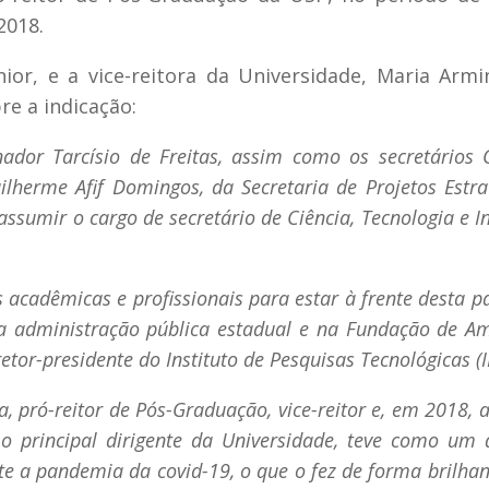
2018.
nior, e a vice-reitora da Universidade, Maria Arm
e a indicação:
dor Tarcísio de Freitas, assim como os secretários G
ilherme Afif Domingos, da Secretaria de Projetos Estrat
ssumir o cargo de secretário de Ciência, Tecnologia e 
s acadêmicas e profissionais para estar à frente desta 
na administração pública estadual e na Fundação de A
etor-presidente do Instituto de Pesquisas Tecnológicas (I
ca, pró-reitor de Pós-Graduação, vice-reitor e, em 2018,
mo principal dirigente da Universidade, teve como um 
te a pandemia da covid-19, o que o fez de forma brilha