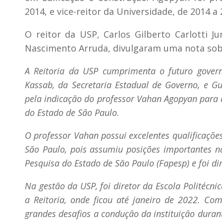
2014, e vice-reitor da Universidade, de 2014 a 
O reitor da USP, Carlos Gilberto Carlotti Ju
Nascimento Arruda, divulgaram uma nota sobr
A Reitoria da USP cumprimenta o futuro governa
Kassab, da Secretaria Estadual de Governo, e Gu
pela indicação do professor Vahan Agopyan para a
do Estado de São Paulo.
O professor Vahan possui excelentes qualificaçõe
São Paulo, pois assumiu posições importantes 
Pesquisa do Estado de São Paulo (Fapesp) e foi dir
Na gestão da USP, foi diretor da Escola Politécni
a Reitoria, onde ficou até janeiro de 2022. Co
grandes desafios a condução da instituição duran