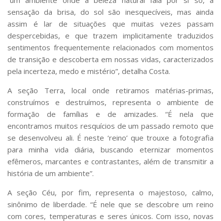
sensação da brisa, do sol são inesquecíveis, mas ainda
assim é lar de situações que muitas vezes passam
despercebidas, e que trazem implicitamente traduzidos
sentimentos frequentemente relacionados com momentos
de transição e descoberta em nossas vidas, caracterizados
pela incerteza, medo e mistério”, detalha Costa.
A seção Terra, local onde retiramos matérias-primas,
construímos e destruímos, representa o ambiente de
formação de famílias e de amizades. “É nela que
encontramos muitos resquícios de um passado remoto que
se desenvolveu ali. É neste ‘reino’ que trouxe a fotografia
para minha vida diária, buscando eternizar momentos
efêmeros, marcantes e contrastantes, além de transmitir a
história de um ambiente”.
A seção Céu, por fim, representa o majestoso, calmo,
sinônimo de liberdade. “É nele que se descobre um reino
com cores, temperaturas e seres únicos. Com isso, novas