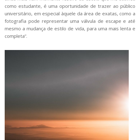
como estudante, é uma oportunidade de trazer ao público
universitário, em especial àquele da área de exatas, como a
fotografia pode representar uma válvula de escape e até
mesmo a mudança de estilo de vida, para uma mais lenta e
completa”.