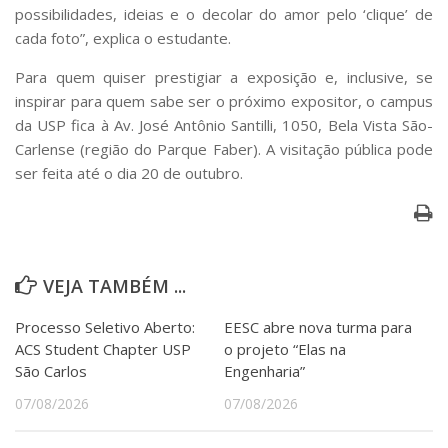
possibilidades, ideias e o decolar do amor pelo ‘clique’ de
cada foto”, explica o estudante.
Para quem quiser prestigiar a exposição e, inclusive, se
inspirar para quem sabe ser o próximo expositor, o campus
da USP fica à Av. José Antônio Santilli, 1050, Bela Vista São-
Carlense (região do Parque Faber). A visitação pública pode
ser feita até o dia 20 de outubro.
VEJA TAMBÉM ...
Processo Seletivo Aberto:
EESC abre nova turma para
ACS Student Chapter USP
o projeto “Elas na
São Carlos
Engenharia”
07/08/2026
07/08/2026