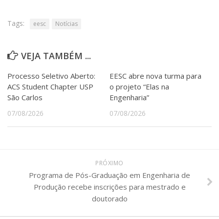
Tags:
eesc
Notícias
VEJA TAMBÉM ...
Processo Seletivo Aberto:
EESC abre nova turma para
ACS Student Chapter USP
o projeto “Elas na
São Carlos
Engenharia”
07/08/2026
07/08/2026
PRÓXIMO
Programa de Pós-Graduação em Engenharia de
Produção recebe inscrições para mestrado e
doutorado