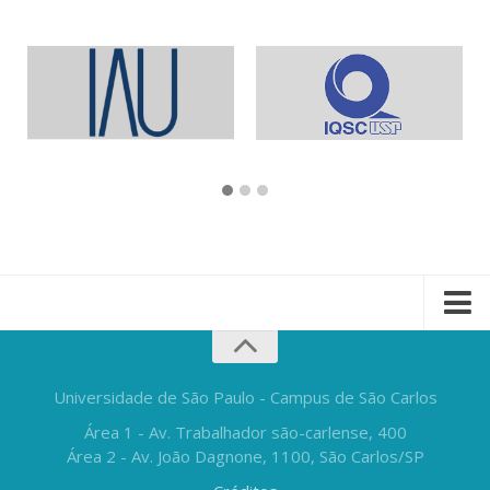
Universidade de São Paulo - Campus de São Carlos
Área 1 - Av. Trabalhador são-carlense, 400
Área 2 - Av. João Dagnone, 1100, São Carlos/SP