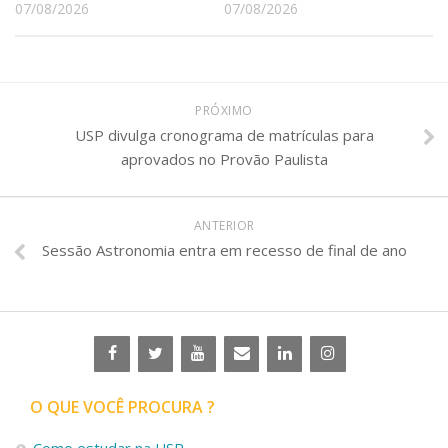
07/08/2026
07/08/2026
PRÓXIMO
USP divulga cronograma de matrículas para
aprovados no Provão Paulista
ANTERIOR
Sessão Astronomia entra em recesso de final de ano
O QUE VOCÊ PROCURA ?
Como estudar na USP