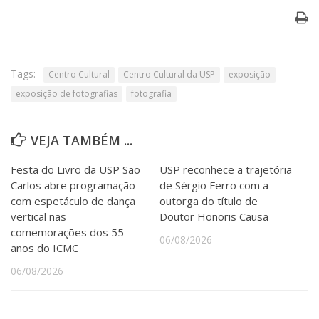
Tags:
Centro Cultural
Centro Cultural da USP
exposição
exposição de fotografias
fotografia
VEJA TAMBÉM ...
Festa do Livro da USP São
USP reconhece a trajetória
Carlos abre programação
de Sérgio Ferro com a
com espetáculo de dança
outorga do título de
vertical nas
Doutor Honoris Causa
comemorações dos 55
06/08/2026
anos do ICMC
06/08/2026