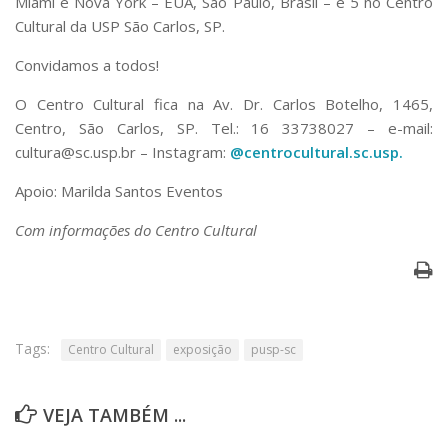
Miami e Nova York – EUA, São Paulo, Brasil – e 5 no Centro
Cultural da USP São Carlos, SP.
Convidamos a todos!
O Centro Cultural fica na Av. Dr. Carlos Botelho, 1465,
Centro, São Carlos, SP. Tel.: 16 33738027 – e-mail:
cultura@sc.usp.br – Instagram:
@centrocultural.sc.usp.
Apoio: Marilda Santos Eventos
Com informações do Centro Cultural
Tags:
Centro Cultural
exposição
pusp-sc
VEJA TAMBÉM ...