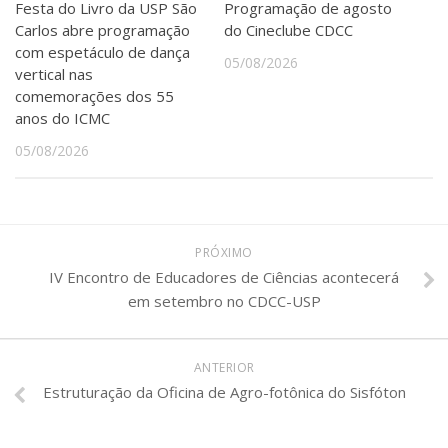
Festa do Livro da USP São
Programação de agosto
Carlos abre programação
do Cineclube CDCC
com espetáculo de dança
05/08/2026
vertical nas
comemorações dos 55
anos do ICMC
05/08/2026
PRÓXIMO
IV Encontro de Educadores de Ciências acontecerá
em setembro no CDCC-USP
ANTERIOR
Estruturação da Oficina de Agro-fotônica do Sisfóton