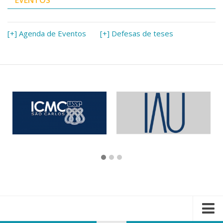
EVENTOS
[+] Agenda de Eventos
[+] Defesas de teses