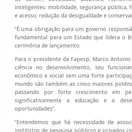
inteligentes: mobilidade, segurança pública,
e acesso; redução da desigualdade e conserva
“É uma obrigação para um governo responsáve
fundamental para um Estado que lidera o Bra
cerimônia de lançamento.
Para o presidente da Fapesp, Marco Antonio
ciência no desenvolvimento, seu funcion
econômico e social sem uma forte participaç
mundo são também as cinco maiores potência
passando por forte crescimento em per
significativamente a educação e o dese
oportunidades”.
“Entendemos que há necessidade de associ
institutos de pesquisa públicos e privados 