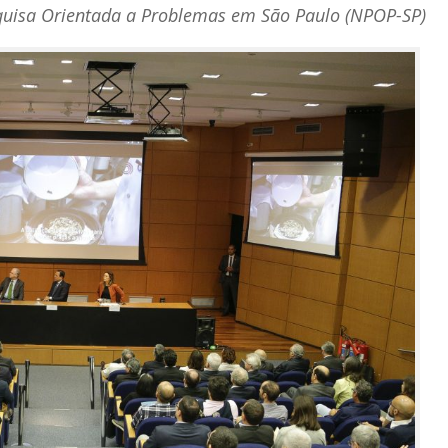
esquisa Orientada a Problemas em São Paulo (NPOP-SP)