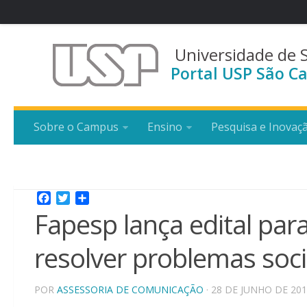
Universidade de 
Portal USP São Ca
Sobre o Campus
Ensino
Pesquisa e Inovaç
Facebook
Twitter
Share
Fapesp lança edital par
resolver problemas soci
POR
ASSESSORIA DE COMUNICAÇÃO
· 28 DE JUNHO DE 20