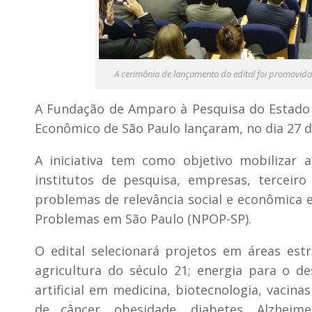
A cerimônia de lançamento do edital foi promovid
A Fundação de Amparo à Pesquisa do Estado 
Econômico de São Paulo lançaram, no dia 27 de
A iniciativa tem como objetivo mobilizar a
institutos de pesquisa, empresas, terceir
problemas de relevância social e econômica e
Problemas em São Paulo (NPOP-SP).
O edital selecionará projetos em áreas estr
agricultura do século 21; energia para o de
artificial em medicina, biotecnologia, vacin
de câncer, obesidade, diabetes, Alzheime