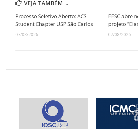
VEJA TAMBÉM ...
Processo Seletivo Aberto: ACS
EESC abre n
Student Chapter USP São Carlos
projeto “Ela
07/08/2026
07/08/2026