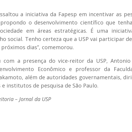
altou a iniciativa da Fapesp em incentivar as pe
 propondo o desenvolvimento científico que ten
sociedade em áreas estratégicas. É uma iniciati
nho social. Tenho certeza que a USP vai participar d
s próximos dias”, comemorou.
com a presença do vice-reitor da USP, Antonio 
senvolvimento Econômico e professor da Faculd
Sakamoto, além de autoridades governamentais, dir
e institutos de pesquisa de São Paulo.
itoria – Jornal da USP