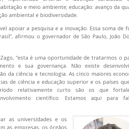
 habitação e meio ambiente; educação: avanço da qu
ção ambiental e biodiversidade.
l apoiar a pesquisa e a inovação. Essa soma de f
sil”, afirmou o governador de São Paulo, João Do
 Zago, “esta é uma oportunidade de tratarmos o p
amento e sua governança. Não existe desenvolv
ão da ciência e tecnologia. As cinco maiores econ
s de ciência e educação superior e os países qu
íodo relativamente curto são os que fortal
nvolvimento científico. Estamos aqui para fa
ar as universidades e os
com as empresas, os órgãos