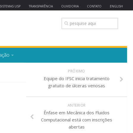
SISTEMAS USP
TRANSPARÊNCIA
OUVIDORIA
CONTATO
ENGLISH
ação
PRÓXIMO
Equipe do IFSC inicia tratamento
gratuito de úlceras venosas
ANTERIOR
Ênfase em Mecânica dos Fluidos
Computacional está com inscrições
abertas