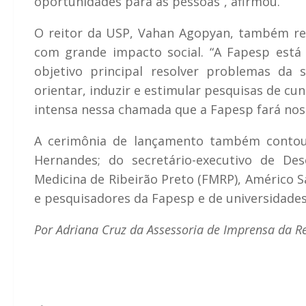
oportunidades para as pessoas”, afirmou.
O reitor da USP, Vahan Agopyan, também ress
com grande impacto social. “A Fapesp está
objetivo principal resolver problemas da 
orientar, induzir e estimular pesquisas de cu
intensa nessa chamada que a Fapesp fará no
A cerimônia de lançamento também contou 
Hernandes; do secretário-executivo de De
Medicina de Ribeirão Preto (FMRP), Américo 
e pesquisadores da Fapesp e de universidades 
Por Adriana Cruz da Assessoria de Imprensa da Re