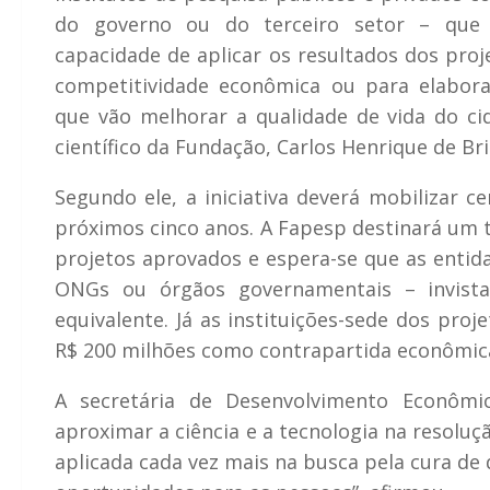
do governo ou do terceiro setor – que 
capacidade de aplicar os resultados dos proj
competitividade econômica ou para elaborar
que vão melhorar a qualidade de vida do ci
científico da Fundação, Carlos Henrique de Bri
Segundo ele, a iniciativa deverá mobilizar c
próximos cinco anos. A Fapesp destinará um t
projetos aprovados e espera-se que as entid
ONGs ou órgãos governamentais – invis
equivalente. Já as instituições-sede dos proj
R$ 200 milhões como contrapartida econômic
A secretária de Desenvolvimento Econômic
aproximar a ciência e a tecnologia na resoluç
aplicada cada vez mais na busca pela cura de