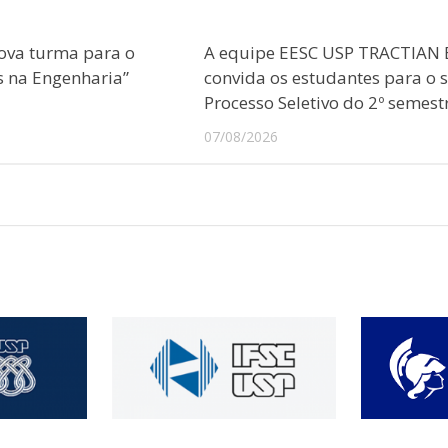
ova turma para o
A equipe EESC USP TRACTIAN 
s na Engenharia”
convida os estudantes para o 
Processo Seletivo do 2º semest
07/08/2026