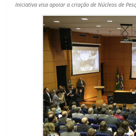
Iniciativa visa apoiar a criação de Núcleos de P