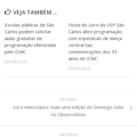
VEJA TAMBÉM ...
Escolas públicas de São
Festa do Livro da USP São
Carlos podem solicitar
Carlos abre programação
aulas gratuitas de
com espetáculo de dança
programação oferecidas
vertical nas
pelo ICMC
comemorações dos 55
anos do ICMC
06/08/2026
06/08/2026
PRÓXIMO
Sol e telescópios: mais uma edição do Domingo Solar
no Observatório
ANTERIOR