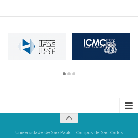
Universidade de São Paulo - Campus de São Carlos