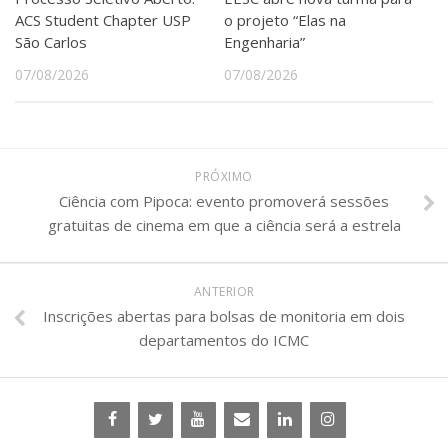
ACS Student Chapter USP
o projeto “Elas na
São Carlos
Engenharia”
07/08/2026
07/08/2026
PRÓXIMO
Ciência com Pipoca: evento promoverá sessões
gratuitas de cinema em que a ciência será a estrela
ANTERIOR
Inscrições abertas para bolsas de monitoria em dois
departamentos do ICMC