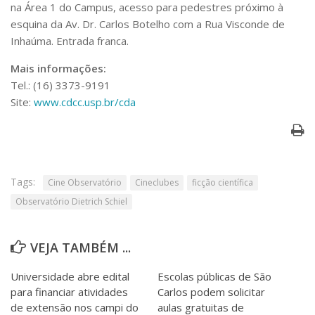
na Área 1 do Campus, acesso para pedestres próximo à
esquina da Av. Dr. Carlos Botelho com a Rua Visconde de
Inhaúma. Entrada franca.
Mais informações:
Tel.: (16) 3373-9191
Site:
www.cdcc.usp.br/cda
Tags:
Cine Observatório
Cineclubes
ficção científica
Observatório Dietrich Schiel
VEJA TAMBÉM ...
Universidade abre edital
Escolas públicas de São
para financiar atividades
Carlos podem solicitar
de extensão nos campi do
aulas gratuitas de