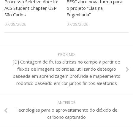
Processo Seletivo Aberto:
EESC abre nova turma para
ACS Student Chapter USP
o projeto “Elas na
São Carlos
Engenharia”
07/08/2026
07/08/2026
PRÓXIMO
[D] Contagem de frutas cítricas no campo a partir de
fluxos de imagens coloridas, utilizando detecção
baseada em aprendizagem profunda e mapeamento
robótico baseado em conjuntos finitos aleatórios
ANTERIOR
Tecnologias para o aproveitamento do dióxido de
carbono capturado