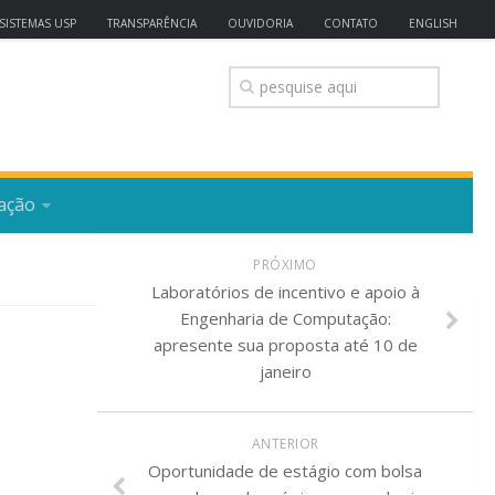
SISTEMAS USP
TRANSPARÊNCIA
OUVIDORIA
CONTATO
ENGLISH
ação
PRÓXIMO
Laboratórios de incentivo e apoio à
Engenharia de Computação:
apresente sua proposta até 10 de
janeiro
ANTERIOR
Oportunidade de estágio com bolsa