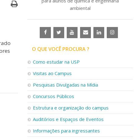
para alunos de química e engenharia
ambiental
trado
O QUE VOCÊ PROCURA ?
ores
Como estudar na USP
Visitas ao Campus
Pesquisas Divulgadas na Mídia
Concursos Públicos
Estrutura e organização do campus
Auditórios e Espaços de Eventos
Informações para ingressantes