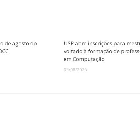
o de agosto do
USP abre inscrições para mes
CDCC
voltado à formação de profess
em Computação
05/08/2026