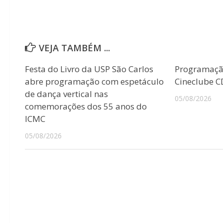
VEJA TAMBÉM ...
Festa do Livro da USP São Carlos
Programaçã
abre programação com espetáculo
Cineclube 
de dança vertical nas
05/08/2026
comemorações dos 55 anos do
ICMC
05/08/2026