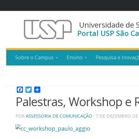
Universidade de 
Portal USP São Ca
Sobre o Campus
Ensino
Pesquisa e Inovaç
Facebook
Twitter
Share
Palestras, Workshop e R
POR
ASSESSORIA DE COMUNICAÇÃO
· 7 DE DEZEMBRO DE