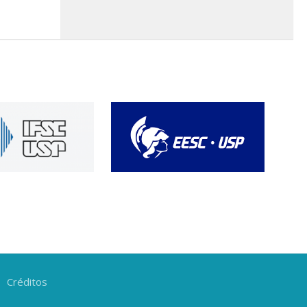
Créditos