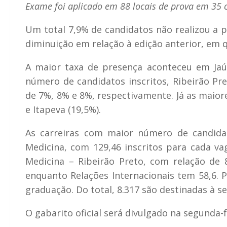
Exame foi aplicado em 88 locais de prova em 35 
Um total 7,9% de candidatos não realizou a 
diminuição em relação à edição anterior, em
A maior taxa de presença aconteceu em Ja
número de candidatos inscritos, Ribeirão Pr
de 7%, 8% e 8%, respectivamente. Já as maior
e Itapeva (19,5%).
As carreiras com maior número de candida
Medicina, com 129,46 inscritos para cada va
Medicina – Ribeirão Preto, com relação de 8
enquanto Relações Internacionais tem 58,6. P
graduação. Do total, 8.317 são destinadas à s
O gabarito oficial será divulgado na segunda-f