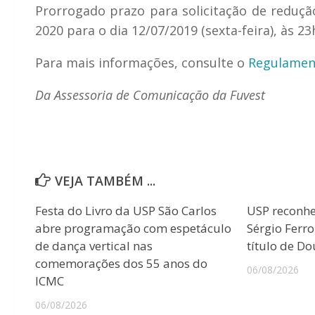
Prorrogado prazo para solicitação de redução
2020 para o dia 12/07/2019 (sexta-feira), às 23
Para mais informações, consulte o
Regulamen
Da Assessoria de Comunicação da Fuvest
VEJA TAMBÉM ...
Festa do Livro da USP São Carlos
USP reconhec
abre programação com espetáculo
Sérgio Ferr
de dança vertical nas
título de D
comemorações dos 55 anos do
06/08/2026
ICMC
06/08/2026