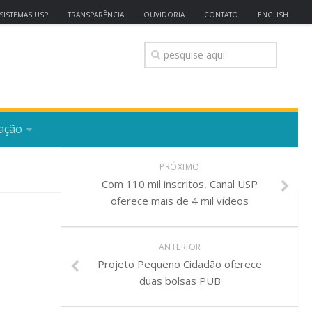
SISTEMAS USP
TRANSPARÊNCIA
OUVIDORIA
CONTATO
ENGLISH
ação
PRÓXIMO
Com 110 mil inscritos, Canal USP
oferece mais de 4 mil vídeos
ANTERIOR
Projeto Pequeno Cidadão oferece
duas bolsas PUB