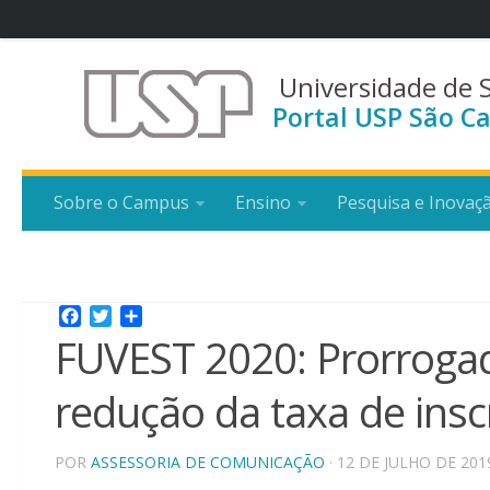
Universidade de 
Portal USP São Ca
Sobre o Campus
Ensino
Pesquisa e Inovaç
Facebook
Twitter
Share
FUVEST 2020: Prorrogad
redução da taxa de insc
POR
ASSESSORIA DE COMUNICAÇÃO
· 12 DE JULHO DE 201