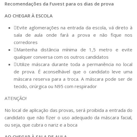
Recomendações da Fuvest para os dias de prova
AO CHEGAR À ESCOLA
Evite aglomerações na entrada da escola, vá direto à
sala de aula onde fará a prova e não fique nos
corredores
Mantenha distância mínima de 1,5 metro e evite
qualquer conversa com os outros candidatos
Utilize máscara durante toda a permanência no local
de prova. É aconselhável que o candidato leve uma
máscara reserva para a troca. A máscara pode ser de
tecido, cirúrgica ou N95 com respirador
ATENÇÃO!
No local de aplicação das provas, será proibida a entrada do
candidato que não fizer o uso adequado da máscara facial,
ou seja, que cubra o nariz e a boca
AO CHEGAR À SALA DE AULA