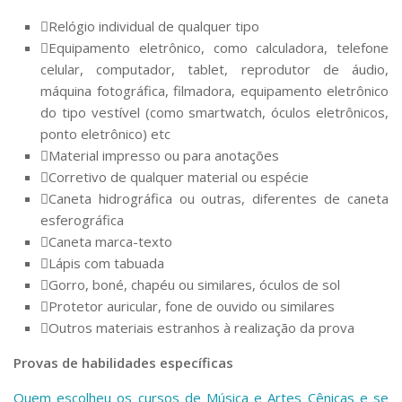
Relógio individual de qualquer tipo
Equipamento eletrônico, como calculadora, telefone
celular, computador, tablet, reprodutor de áudio,
máquina fotográfica, filmadora, equipamento eletrônico
do tipo vestível (como smartwatch, óculos eletrônicos,
ponto eletrônico) etc
Material impresso ou para anotações
Corretivo de qualquer material ou espécie
Caneta hidrográfica ou outras, diferentes de caneta
esferográfica
Caneta marca-texto
Lápis com tabuada
Gorro, boné, chapéu ou similares, óculos de sol
Protetor auricular, fone de ouvido ou similares
Outros materiais estranhos à realização da prova
Provas de habilidades específicas
Quem escolheu os cursos de Música e Artes Cênicas e se