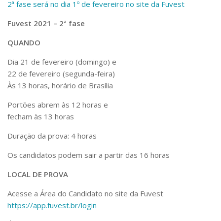
2ª fase será no dia 1º de fevereiro no
site da Fuvest
Fuvest 2021 – 2ª fase
QUANDO
Dia
21 de fevereiro
(domingo) e
22 de fevereiro
(segunda-feira)
Às 13 horas, horário de Brasília
Portões abrem às 12 horas e
fecham às 13 horas
Duração da prova:
4 horas
Os candidatos podem sair a partir das 16 horas
LOCAL DE PROVA
Acesse a Área do Candidato no site da Fuvest
https://app.fuvest.br/login