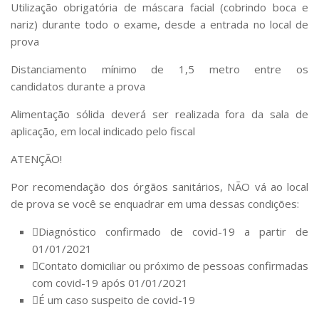
Utilização obrigatória de
máscara facial
(cobrindo boca e
nariz) durante todo o exame, desde a entrada no local de
prova
Distanciamento mínimo de
1,5 metro entre os
candidatos
durante a prova
Alimentação sólida deverá ser realizada
fora da sala de
aplicação
, em local indicado pelo fiscal
ATENÇÃO!
Por recomendação dos órgãos sanitários,
NÃO
vá ao local
de prova se você se enquadrar em uma dessas condições:
Diagnóstico confirmado de covid-19 a partir de
01/01/2021
Contato domiciliar ou próximo de pessoas confirmadas
com covid-19 após 01/01/2021
É um caso suspeito de covid-19