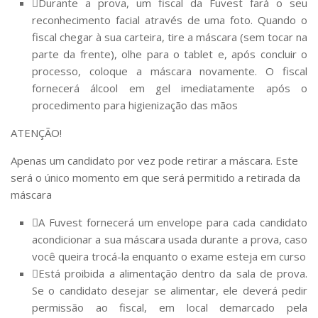
Durante a prova, um fiscal da Fuvest fará o seu
reconhecimento facial através de uma foto. Quando o
fiscal chegar à sua carteira, tire a máscara (sem tocar na
parte da frente), olhe para o tablet e, após concluir o
processo, coloque a máscara novamente. O fiscal
fornecerá álcool em gel imediatamente após o
procedimento para higienização das mãos
ATENÇÃO!
Apenas um candidato por vez pode retirar a máscara. Este
será o único momento em que será permitido a retirada da
máscara
A Fuvest fornecerá um envelope para cada candidato
acondicionar a sua máscara usada durante a prova, caso
você queira trocá-la enquanto o exame esteja em curso
Está proibida a alimentação dentro da sala de prova.
Se o candidato desejar se alimentar, ele deverá pedir
permissão ao fiscal, em local demarcado pela