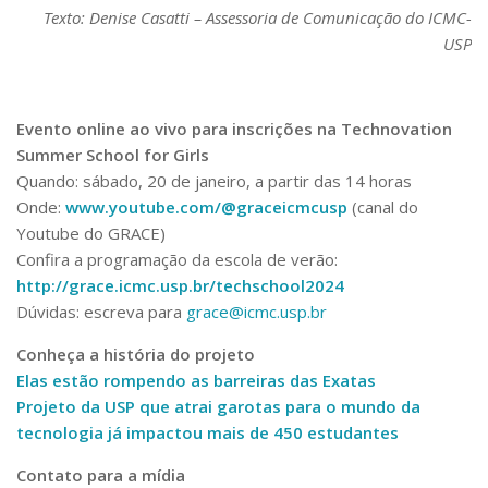
Texto: Denise Casatti – Assessoria de Comunicação do ICMC-
USP
Evento online ao vivo para inscrições na Technovation
Summer School for Girls
Quando: sábado, 20 de janeiro, a partir das 14 horas
Onde:
www.youtube.com/@graceicmcusp
(canal do
Youtube do GRACE)
Confira a programação da escola de verão:
http://grace.icmc.usp.br/techschool2024
Dúvidas: escreva para
grace@icmc.usp.br
Conheça a história do projeto
Elas estão rompendo as barreiras das Exatas
Projeto da USP que atrai garotas para o mundo da
tecnologia já impactou mais de 450 estudantes
Contato para a mídia