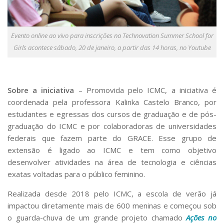
Evento online ao vivo para inscrições na Technovation Summer School for
Girls acontece sábado, 20 de janeiro, a partir das 14 horas, no Youtube
Sobre a iniciativa
–
Promovida pelo ICMC, a iniciativa é
coordenada pela professora Kalinka Castelo Branco, por
estudantes e egressas dos cursos de graduação e de pós-
graduação do ICMC e por colaboradoras de universidades
federais que fazem parte do GRACE. Esse grupo de
extensão é ligado ao ICMC e tem como objetivo
desenvolver atividades na área de tecnologia e ciências
exatas voltadas para o público feminino.
Realizada desde 2018 pelo ICMC, a escola de verão já
impactou diretamente mais de 600 meninas e começou sob
o guarda-chuva de um grande projeto chamado
Ações no