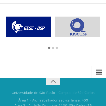
Universidade de São Paulo - Campus de São Carlos
Área 1 - Av. Trabalhador são-carlense, 400
Área 2 - Av. João Dagnone, 1100, São Carlos/SP