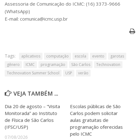
Assessoria de Comunicação do ICMC: (16) 3373-9666
(WhatsApp)
E-mail: comunica@icmc.usp.br
Tags:
aplicativos
computação
escola
evento
garotas
gênero
ICMC
programação
São Carlos
Technovation
Technovation Summer School
USP
verão
VEJA TAMBÉM ...
Dia 20 de agosto – “Visita
Escolas públicas de São
Monitorada” ao Instituto
Carlos podem solicitar
de Física de São Carlos
aulas gratuitas de
(IFSC/USP)
programação oferecidas
pelo ICMC
07/08/2026