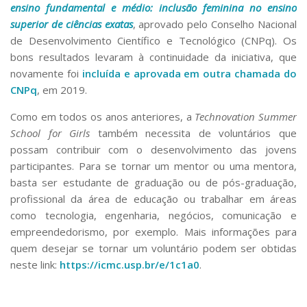
ensino fundamental e médio: inclusão feminina no ensino
superior de ciências exatas
, aprovado pelo Conselho Nacional
de Desenvolvimento Científico e Tecnológico (CNPq). Os
bons resultados levaram à continuidade da iniciativa, que
novamente foi
incluída e aprovada em outra chamada do
CNPq
, em 2019.
Como em todos os anos anteriores, a
Technovation Summer
School for Girls
também necessita de voluntários que
possam contribuir com o desenvolvimento das jovens
participantes. Para se tornar um mentor ou uma mentora,
basta ser estudante de graduação ou de pós-graduação,
profissional da área de educação ou trabalhar em áreas
como tecnologia, engenharia, negócios, comunicação e
empreendedorismo, por exemplo. Mais informações para
quem desejar se tornar um voluntário podem ser obtidas
neste link:
https://icmc.usp.br/e/1c1a0
.