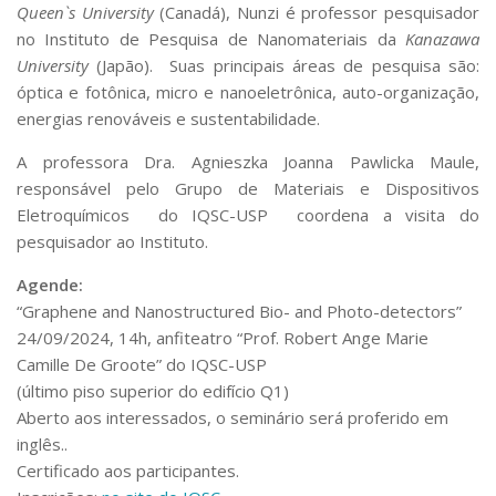
Queen`s University
(Canadá), Nunzi é professor pesquisador
no Instituto de Pesquisa de Nanomateriais da
Kanazawa
University
(Japão). Suas principais áreas de pesquisa são:
óptica e fotônica, micro e nanoeletrônica, auto-organização,
energias renováveis ​​e sustentabilidade.
A professora Dra. Agnieszka Joanna Pawlicka Maule,
responsável pelo Grupo de Materiais e Dispositivos
Eletroquímicos do IQSC-USP coordena a visita do
pesquisador ao Instituto.
Agende:
“Graphene and Nanostructured Bio- and Photo-detectors”
24/09/2024, 14h, anfiteatro “Prof. Robert Ange Marie
Camille De Groote” do IQSC-USP
(último piso superior do edifício Q1)
Aberto aos interessados, o seminário será proferido em
inglês..
Certificado aos participantes.