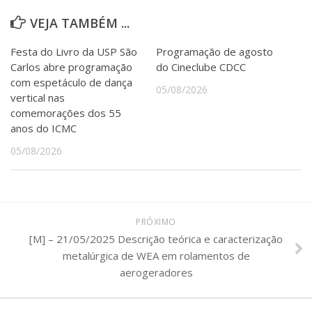
VEJA TAMBÉM ...
Festa do Livro da USP São
Programação de agosto
Carlos abre programação
do Cineclube CDCC
com espetáculo de dança
05/08/2026
vertical nas
comemorações dos 55
anos do ICMC
05/08/2026
PRÓXIMO
[M] – 21/05/2025 Descrição teórica e caracterização
metalúrgica de WEA em rolamentos de
aerogeradores