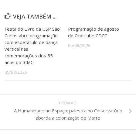
VEJA TAMBÉM ...
Festa do Livro da USP São
Programação de agosto
Carlos abre programação
do Cineclube CDCC
com espetáculo de dança
05/08/2026
vertical nas
comemorações dos 55
anos do ICMC
05/08/2026
PRÓXIMO
A Humanidade no Espaço: palestra no Observatório
aborda a colonização de Marte