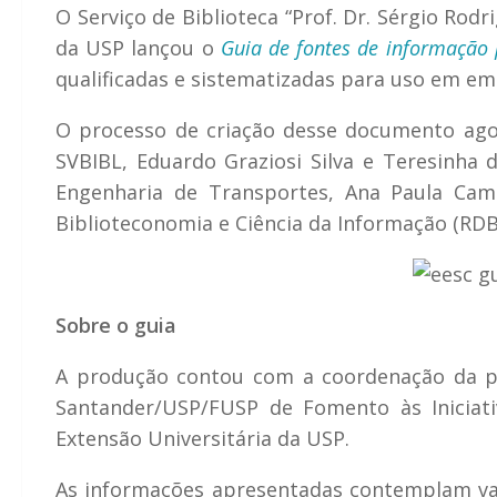
O Serviço de Biblioteca “Prof. Dr. Sérgio Rod
da USP lançou o
Guia de fontes de informação 
qualificadas e sistematizadas para uso em emp
O processo de criação desse documento ag
SVBIBL, Eduardo Graziosi Silva e Teresinha
Engenharia de Transportes, Ana Paula Cama
Biblioteconomia e Ciência da Informação (RDB
Sobre o guia
A produção contou com a coordenação da pro
Santander/USP/FUSP de Fomento às Iniciati
Extensão Universitária da USP.
As informações apresentadas contemplam vas