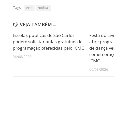
Tags:
eesc
Notícias
VEJA TAMBÉM ...
Escolas públicas de São Carlos
Festa do Liv
podem solicitar aulas gratuitas de
abre progr
programação oferecidas pelo ICMC
de dança ver
comemoraçõ
06/08/2026
ICMC
06/08/2026