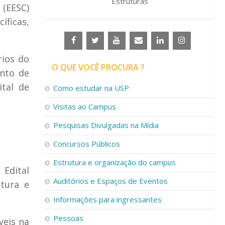
Estruturas
 (EESC)
íficas,
rios do
O QUE VOCÊ PROCURA ?
ento de
ital de
Como estudar na USP
Visitas ao Campus
Pesquisas Divulgadas na Mídia
Concursos Públicos
Estrutura e organização do campus
 Edital
Auditórios e Espaços de Eventos
ltura e
Informações para ingressantes
Pessoas
veis na