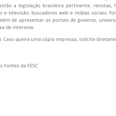
stão a legislação brasileira pertinente; revistas, l
io e televisão; buscadores web e mídias sociais; fo
além de apresentar os portais de governo, univers
ea de interesse.
i
. Caso queira uma cópia impressa, solicite diretam
es Fontes da EESC