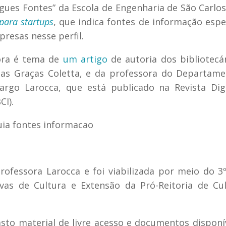
rigues Fontes” da Escola de Engenharia de São Carlos
para startups
, que indica fontes de informação espec
resas nesse perfil.
ora é tema de
um artigo
de autoria dos bibliotecá
 das Graças Coletta, e da professora do Departam
rgo Larocca, que está publicado na Revista Dig
CI).
fessora Larocca e foi viabilizada por meio do 3º
vas de Cultura e Extensão da Pró-Reitoria de Cu
to material de livre acesso e documentos disponí