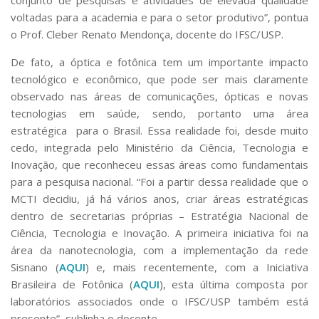
conjunto de pesquisas e atividades de elevada qualidade
voltadas para a academia e para o setor produtivo”, pontua
o Prof. Cleber Renato Mendonça, docente do IFSC/USP.
De fato, a óptica e fotônica tem um importante impacto
tecnológico e econômico, que pode ser mais claramente
observado nas áreas de comunicações, ópticas e novas
tecnologias em saúde, sendo, portanto uma área
estratégica para o Brasil. Essa realidade foi, desde muito
cedo, integrada pelo Ministério da Ciência, Tecnologia e
Inovação, que reconheceu essas áreas como fundamentais
para a pesquisa nacional. “Foi a partir dessa realidade que o
MCTI decidiu, já há vários anos, criar áreas estratégicas
dentro de secretarias próprias – Estratégia Nacional de
Ciência, Tecnologia e Inovação. A primeira iniciativa foi na
área da nanotecnologia, com a implementação da rede
Sisnano (
AQUI
) e, mais recentemente, com a Iniciativa
Brasileira de Fotônica (
AQUI
), esta última composta por
laboratórios associados onde o IFSC/USP também está
presente”, sublinha o docente.