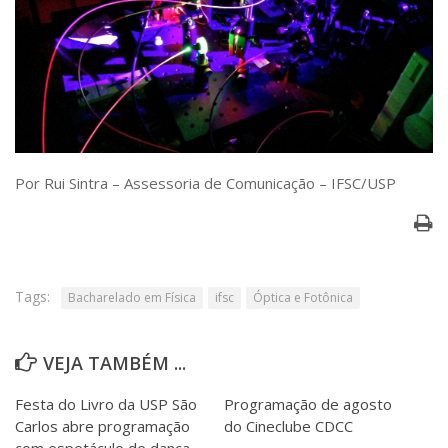
Por Rui Sintra – Assessoria de Comunicação – IFSC/USP
Tags:
Bacharelado em Física
ifsc
Óptica e Fotônica
VEJA TAMBÉM ...
Festa do Livro da USP São
Programação de agosto
Carlos abre programação
do Cineclube CDCC
com espetáculo de dança