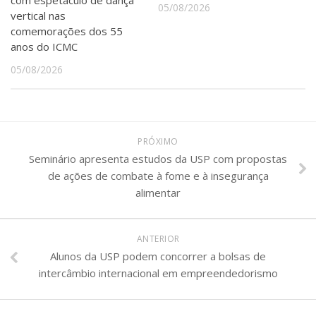
05/08/2026
vertical nas
comemorações dos 55
anos do ICMC
05/08/2026
PRÓXIMO
Seminário apresenta estudos da USP com propostas
de ações de combate à fome e à insegurança
alimentar
ANTERIOR
Alunos da USP podem concorrer a bolsas de
intercâmbio internacional em empreendedorismo