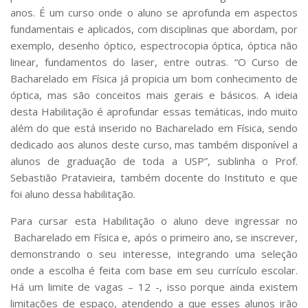
anos. É um curso onde o aluno se aprofunda em aspectos
fundamentais e aplicados, com disciplinas que abordam, por
exemplo, desenho óptico, espectrocopia óptica, óptica não
linear, fundamentos do laser, entre outras. “O Curso de
Bacharelado em Física já propicia um bom conhecimento de
óptica, mas são conceitos mais gerais e básicos. A ideia
desta Habilitação é aprofundar essas temáticas, indo muito
além do que está inserido no Bacharelado em Física, sendo
dedicado aos alunos deste curso, mas também disponível a
alunos de graduação de toda a USP”, sublinha o Prof.
Sebastião Pratavieira, também docente do Instituto e que
foi aluno dessa habilitação.
Para cursar esta Habilitação o aluno deve ingressar no
Bacharelado em Física e, após o primeiro ano, se inscrever,
demonstrando o seu interesse, integrando uma seleção
onde a escolha é feita com base em seu currículo escolar.
Há um limite de vagas – 12 -, isso porque ainda existem
limitações de espaço, atendendo a que esses alunos irão