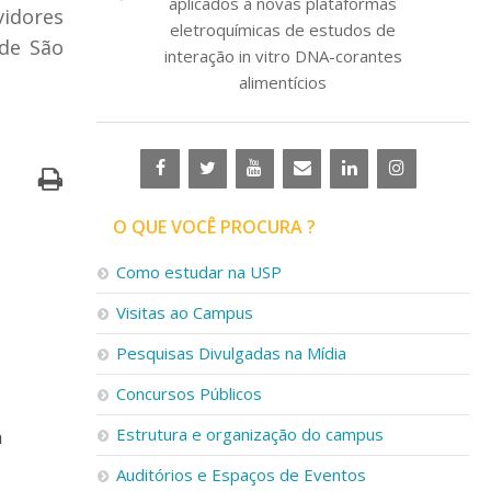
aplicados à novas plataformas
vidores
eletroquímicas de estudos de
 de São
interação in vitro DNA-corantes
alimentícios
O QUE VOCÊ PROCURA ?
Como estudar na USP
Visitas ao Campus
Pesquisas Divulgadas na Mídia
Concursos Públicos
Estrutura e organização do campus
a
Auditórios e Espaços de Eventos