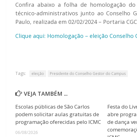
Confira abaixo a folha de homologação do 
técnico-administrativos junto ao Conselho
Paulo, realizada em 02/02/2024 – Portaria CG
Clique aqui: Homologação – eleição Conselho 
Tags:
eleição
Presidente do Conselho Gestor do Campus
VEJA TAMBÉM ...
Escolas públicas de São Carlos
Festa do Liv
podem solicitar aulas gratuitas de
abre progr
programação oferecidas pelo ICMC
de dança ver
comemoraçõ
06/08/2026