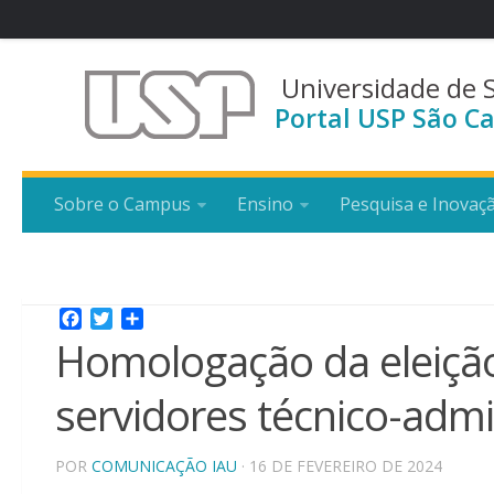
Universidade de 
Portal USP São Ca
Sobre o Campus
Ensino
Pesquisa e Inovaç
Facebook
Twitter
Share
Homologação da eleição
servidores técnico-admi
POR
COMUNICAÇÃO IAU
· 16 DE FEVEREIRO DE 2024