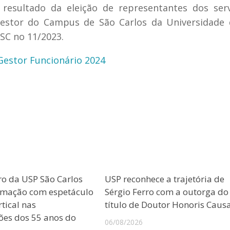
resultado da eleição de representantes dos ser
 Gestor do Campus de São Carlos da Universidade
CSC no 11/2023.
Gestor Funcionário 2024
ro da USP São Carlos
USP reconhece a trajetória de
amação com espetáculo
Sérgio Ferro com a outorga do
tical nas
título de Doutor Honoris Caus
es dos 55 anos do
06/08/2026