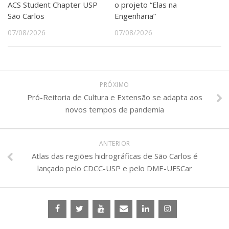
ACS Student Chapter USP
o projeto “Elas na
São Carlos
Engenharia”
07/08/2026
07/08/2026
PRÓXIMO
Pró-Reitoria de Cultura e Extensão se adapta aos
novos tempos de pandemia
ANTERIOR
Atlas das regiões hidrográficas de São Carlos é
lançado pelo CDCC-USP e pelo DME-UFSCar