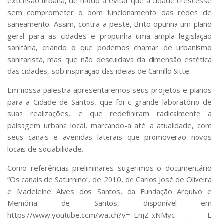
extensão urbana, de modo a evitar que a cidade crescesse
sem comprometer o bom funcionamento das redes de
saneamento. Assim, contra a peste, Brito opunha um plano
geral para as cidades e propunha uma ampla legislação
sanitária, criando o que podemos chamar de urbanismo
sanitarista, mas que não descuidava da dimensão estética
das cidades, sob inspiração das ideias de Camillo Sitte.
Em nossa palestra apresentaremos seus projetos e planos
para a Cidade de Santos, que foi o grande laboratório de
suas realizações, e que redefiniram radicalmente a
paisagem urbana local, marcando-a até a atualidade, com
seus canais e avenidas laterais que promoverão novos
locais de sociabilidade.
Como referências preliminares sugerimos o documentário
“Os canais de Saturnino”, de 2010, de Carlos José de Oliveira
e Madeleine Alves dos Santos, da Fundação Arquivo e
Memória de Santos, disponível em
https://www.youtube.com/watch?v=FEnjZ-xNMyc . E