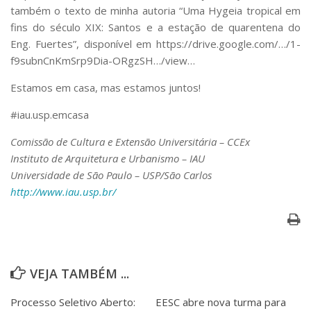
também o texto de minha autoria “Uma Hygeia tropical em
fins do século XIX: Santos e a estação de quarentena do
Eng. Fuertes”, disponível em https://drive.google.com/…/1-
f9subnCnKmSrp9Dia-ORgzSH…/view…
Estamos em casa, mas estamos juntos!
#iau.usp.emcasa
Comissão de Cultura e Extensão Universitária – CCEx
Instituto de Arquitetura e Urbanismo – IAU
Universidade de São Paulo – USP/São Carlos
http://www.iau.usp.br/
VEJA TAMBÉM ...
Processo Seletivo Aberto:
EESC abre nova turma para