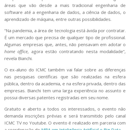
áreas que vão desde a mais tradicional engenharia de
software até a engenharia de dados, a ciência de dados, o
aprendizado de máquina, entre outras possibilidades.
“Na pandemia, a área de tecnologia está ávida por contratar.
É um mercado que precisa de qualquer tipo de profissional.
Algumas empresas que, antes, não pensavam em adotar o
home office
, agora estão contratando nesta modalidade”,
revela Bianchi.
O ex-aluno do ICMC também vai falar sobre as diferenças
nas pesquisas científicas que são realizadas na esfera
pública, dentro da academia, e na esfera privada, dentro das
empresas. Bianchi tem uma larga experiência no assunto e
possui diversas patentes registradas em seu nome.
Gratuito e aberto a todos os interessados, o evento não
demanda inscrições prévias e será transmitido pelo canal
ICMC TV no Youtube. O evento é realizado em parceria com
a coordenação do
MBA em Inteligência Artificial e Big Data
.