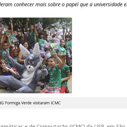
eram conhecer mais sobre o papel que a universidade e
G Formiga Verde visitaram ICMC
atemáticas e de Computação (ICMC) da USP, em São 