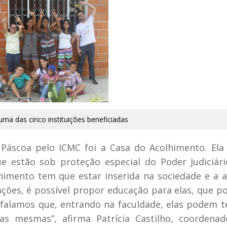
ma das cinco instituições beneficiadas
Páscoa pelo ICMC foi a Casa do Acolhimento. Ela
e estão sob proteção especial do Poder Judiciár
lhimento tem que estar inserida na sociedade e a 
ações, é possível propor educação para elas, que 
 falamos que, entrando na faculdade, elas podem 
as mesmas”, afirma Patrícia Castilho, coordena