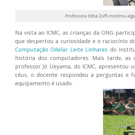
Professora Edna Zuffi mostrou alg
Na vista ao ICMC, as crianças da ONG partic
que despertou a curiosidade e o raciocínio 
Computação Odelar Leite Linhares
do Instit
história dos computadores. Mais tarde, as
professor Jó Ueyama, do ICMC, apresentou um
céus, o docente respondeu a perguntas e f
equipamento é usado.