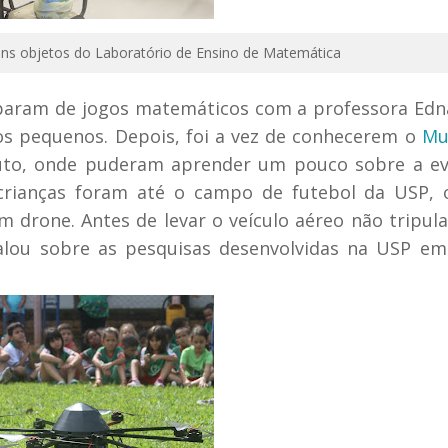
uns objetos do Laboratório de Ensino de Matemática
iparam de jogos matemáticos com a professora Edna
dos pequenos. Depois, foi a vez de conhecerem o
Mu
uto, onde puderam aprender um pouco sobre a ev
 crianças foram até o campo de futebol da USP,
 drone. Antes de levar o veículo aéreo não tripul
alou sobre as pesquisas desenvolvidas na USP e