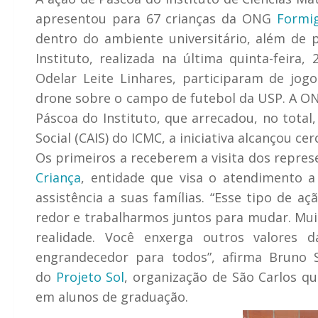
apresentou para 67 crianças da ONG
Formig
dentro do ambiente universitário, além de p
Instituto, realizada na última quinta-fei
Odelar Leite Linhares, participaram de jo
drone sobre o campo de futebol da USP. A ONG
Páscoa do Instituto, que arrecadou, no total
Social (CAIS) do ICMC, a iniciativa alcançou cer
Os primeiros a receberem a visita dos repre
Criança
, entidade que visa o atendimento a
assistência a suas famílias. “Esse tipo de 
redor e trabalharmos juntos para mudar. Mu
realidade. Você enxerga outros valores 
engrandecedor para todos”, afirma Bruno 
do
Projeto Sol
, organização de São Carlos qu
em alunos de graduação.