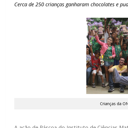
Cerca de 250 crianças ganharam chocolates e pud
Crianças da ON
A ação de Páscoa do Instituto de Ciências M