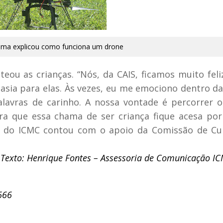
ma explicou como funciona um drone
nteou as crianças. “Nós, da CAIS, ficamos muito fel
asia para elas. Às vezes, eu me emociono dentro d
alavras de carinho. A nossa vontade é percorrer 
ra que essa chama de ser criança fique acesa po
oa do ICMC contou com o apoio da Comissão de Cu
Texto: Henrique Fontes – Assessoria de Comunicação I
666