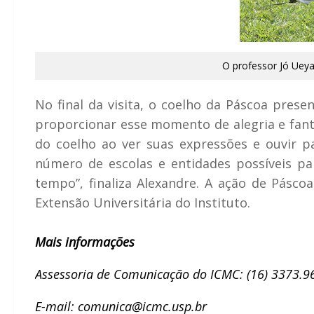
O professor Jó Ueya
No final da visita, o coelho da Páscoa prese
proporcionar esse momento de alegria e fant
do coelho ao ver suas expressões e ouvir p
número de escolas e entidades possíveis pa
tempo”, finaliza Alexandre. A ação de Pásc
Extensão Universitária do Instituto.
Mais informações
Assessoria de Comunicação do ICMC: (16) 3373.9
E-mail: comunica@icmc.usp.br