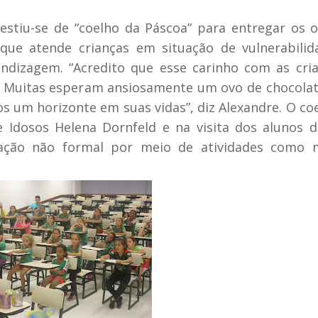
estiu-se de “coelho da Páscoa” para entregar os 
o que atende crianças em situação de vulnerabili
endizagem. “Acredito que esse carinho com as cri
. Muitas esperam ansiosamente um ovo de chocolat
os um horizonte em suas vidas”, diz Alexandre. O co
 Idosos Helena Dornfeld e na visita dos alunos 
ação não formal por meio de atividades como m